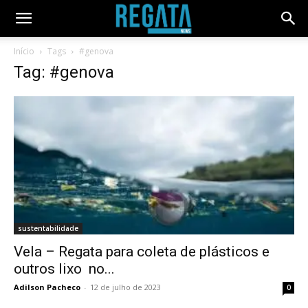
Início
Tags
#genova
Tag: #genova
sustentabilidade
Vela – Regata para coleta de plásticos e
outros lixo no...
Adilson Pacheco
-
12 de julho de 2023
0