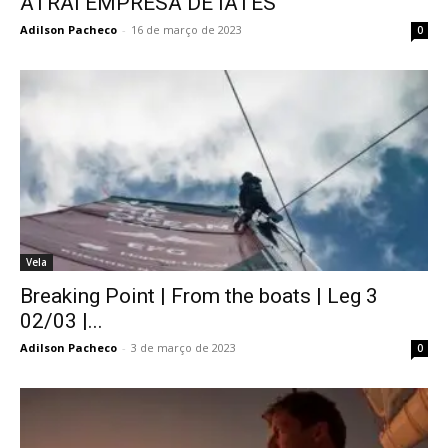
ATRAI EMPRESA DE IATES
Adilson Pacheco
-
16 de março de 2023
0
Vela
Breaking Point | From the boats | Leg 3
02/03 |...
Adilson Pacheco
-
3 de março de 2023
0