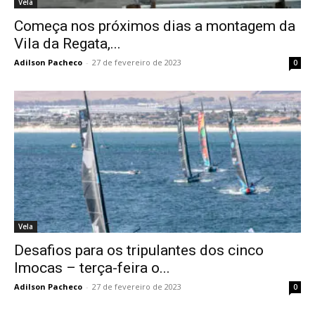
Vela
Começa nos próximos dias a montagem da
Vila da Regata,...
Adilson Pacheco
-
27 de fevereiro de 2023
0
Vela
Desafios para os tripulantes dos cinco
Imocas – terça-feira o...
Adilson Pacheco
-
27 de fevereiro de 2023
0