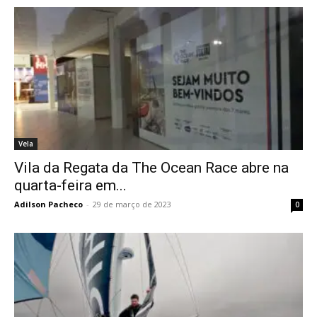
Vela
Vila da Regata da The Ocean Race abre na
quarta-feira em...
Adilson Pacheco
-
29 de março de 2023
0