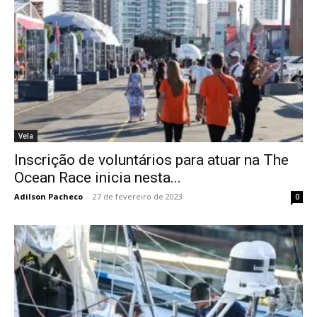
Vela
Inscrição de voluntários para atuar na The
Ocean Race inicia nesta...
Adilson Pacheco
-
27 de fevereiro de 2023
0