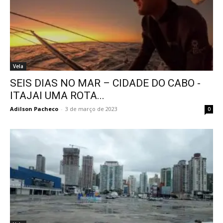
Vela
SEIS DIAS NO MAR – CIDADE DO CABO -
ITAJAI UMA ROTA...
Adilson Pacheco
-
3 de março de 2023
0