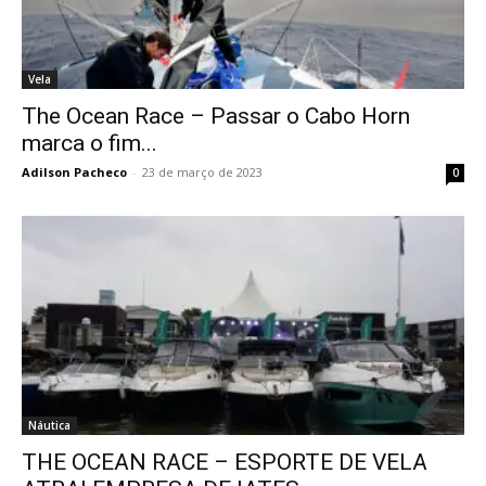
Vela
The Ocean Race – Passar o Cabo Horn
marca o fim...
Adilson Pacheco
-
23 de março de 2023
0
Náutica
THE OCEAN RACE – ESPORTE DE VELA