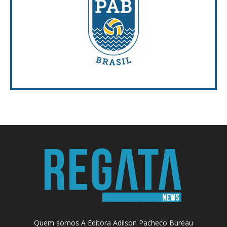
Quem somos A Editora Adilson Pacheco Bureau