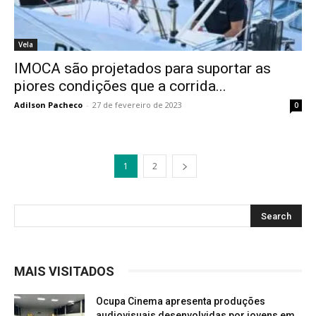
Vela
IMOCA são projetados para suportar as
piores condições que a corrida...
Adilson Pacheco
-
27 de fevereiro de 2023
0
1
2
MAIS VISITADOS
Ocupa Cinema apresenta produções
audiovisuais desenvolvidas por jovens em