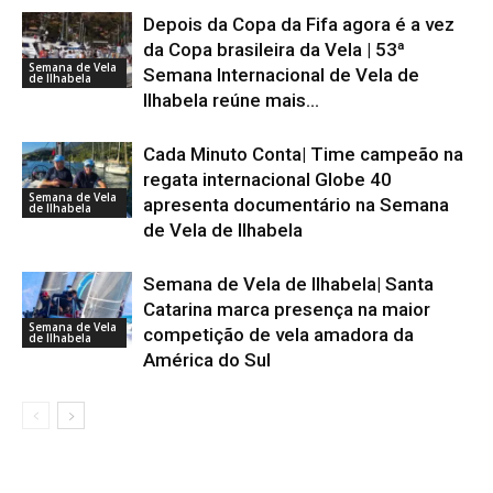
Depois da Copa da Fifa agora é a vez
da Copa brasileira da Vela | 53ª
Semana de Vela
Semana Internacional de Vela de
de Ilhabela
Ilhabela reúne mais...
Cada Minuto Conta| Time campeão na
regata internacional Globe 40
Semana de Vela
apresenta documentário na Semana
de Ilhabela
de Vela de Ilhabela
Semana de Vela de Ilhabela| Santa
Catarina marca presença na maior
Semana de Vela
competição de vela amadora da
de Ilhabela
América do Sul