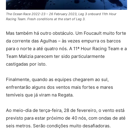
The Ocean Race 2022-23 – 26 February 2023, Leg 3 onboard 11th Hour
Racing Team. Fresh conditions at the start of Leg 3.
Mas também há outro obstáculo. Um Foucault muito forte
da corrente das Agulhas – às vezes empurra os barcos
para o norte a até quatro nós. A 11ª Hour Racing Team e a
Team Malizia parecem ter sido particularmente
castigadas por isto.
Finalmente, quando as equipes chegarem ao sul,
enfrentarão alguns dos ventos mais fortes e mares
temíveis que já viram na Regata.
Ao meio-dia de terça-feira, 28 de fevereiro, o vento está
previsto para estar próximo de 40 nós, com ondas de até
seis metros. Serão condições muito desafiadoras.