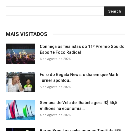
MAIS VISITADOS
Conheça os finalistas do 11º Prêmio Sou do
Esporte Foco Radical
6 de agosto de 2026
Furo do Regata News: o dia em que Mark
Turner apontou...
5 de agosto de 2026
Semana de Vela de Ilhabela gera R$ 55,5
milhões na economia...
4 de agosto de 2026
Barco Brasil garante lugar no Top 5 da 53ª