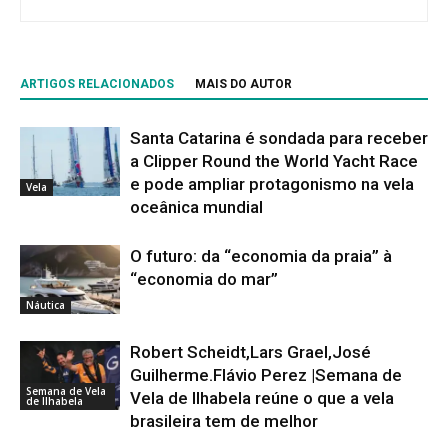
ARTIGOS RELACIONADOS
MAIS DO AUTOR
Santa Catarina é sondada para receber
a Clipper Round the World Yacht Race
e pode ampliar protagonismo na vela
Vela
oceânica mundial
O futuro: da “economia da praia” à
“economia do mar”
Náutica
Robert Scheidt,Lars Grael,José
Guilherme.Flávio Perez |Semana de
Semana de Vela
Vela de Ilhabela reúne o que a vela
de Ilhabela
brasileira tem de melhor