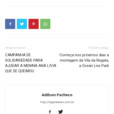
Artigo anterior
Próximo artigo
CAMPANHA DE
Começa nos próximos dias a
SOLIDARIEDADE PARA
montagem da Vila da Regata,
AJUDAR A MENINA ANA LIVIA
a Ocean Live Park
QUE SE QUEIMOU
Adilson Pacheco
http://regatanews.com.br