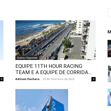
M
Outros Esportes
EQUIPE 11TH HOUR RACING
TEAM E A EQUIPE DE CORRIDA...
Adilson Pacheco
-
25 de fevereiro de 2023
0
0