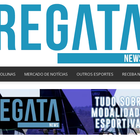
COLUNAS
MERCADO DE NOTÍCIAS
OUTROS ESPORTES
RECEBA 
Regata
News