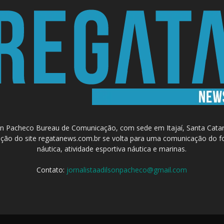
 Pacheco Bureau de Comunicação, com sede em Itajaí, Santa Catari
a criação do site regatanews.com.br se volta para uma comunicação do f
náutica, atividade esportiva náutica e marinas.
Contato:
jornalistaadilsonpacheco@gmail.com