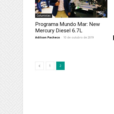
Colunistas
Programa Mundo Mar: New
Mercury Diesel 6.7L
Adilson Pacheco
-
10 de outubro de 2019
1
2