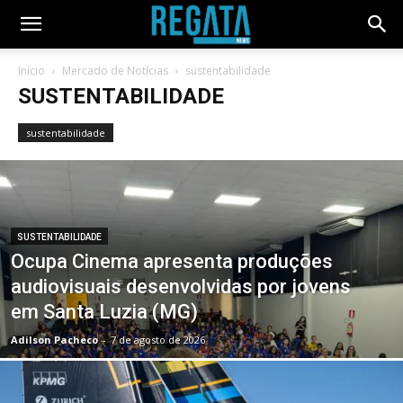
Início
Mercado de Notícias
sustentabilidade
SUSTENTABILIDADE
sustentabilidade
SUSTENTABILIDADE
Ocupa Cinema apresenta produções
audiovisuais desenvolvidas por jovens
em Santa Luzia (MG)
Adilson Pacheco
-
7 de agosto de 2026