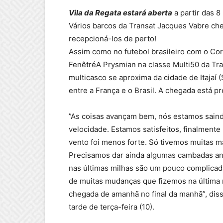
Vila da Regata estará aberta
a partir das 8
Vários barcos da Transat Jacques Vabre che
recepcioná-los de perto!
Assim como no futebol brasileiro com o Cori
FenêtréA Prysmian na classe Multi50 da Tra
multicasco se aproxima da cidade de Itajaí 
entre a França e o Brasil. A chegada está pr
”As coisas avançam bem, nós estamos sain
velocidade. Estamos satisfeitos, finalmen
vento foi menos forte. Só tivemos muitas m
Precisamos dar ainda algumas cambadas ant
nas últimas milhas são um pouco complicad
de muitas mudanças que fizemos na última n
chegada de amanhã no final da manhã”, dis
tarde de terça-feira (10).