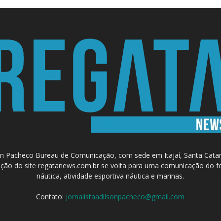
 Pacheco Bureau de Comunicação, com sede em Itajaí, Santa Catari
a criação do site regatanews.com.br se volta para uma comunicação do f
náutica, atividade esportiva náutica e marinas.
Contato:
jornalistaadilsonpacheco@gmail.com