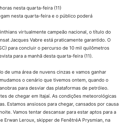
 horas nesta quarta-feira (11)
gam nesta quarta-feira e o público poderá
nthians virtualmente campeão nacional, o título do
nsat Jacques Vabre está praticamente garantido. O
(SC) para concluir o percurso de 10 mil quilômetros
evista para a manhã desta quarta-feira (11).
do de uma área de nuvens cinzas e vamos ganhar
te mudamos o cenário que tivemos ontem, quando o
anobras para desviar das plataformas de petróleo.
es de chegar em Itajaí. As condições meteorológicas
as. Estamos ansiosos para chegar, cansados por causa
oite. Vamos tentar descansar para estar aptos para a
se Erwan Leroux, skipper de FenêtréA Prysmian, na