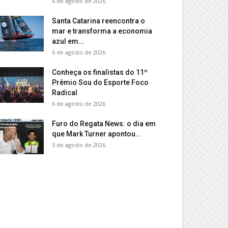
6 de agosto de 2026
Santa Catarina reencontra o
mar e transforma a economia
azul em...
6 de agosto de 2026
Conheça os finalistas do 11º
Prêmio Sou do Esporte Foco
Radical
6 de agosto de 2026
Furo do Regata News: o dia em
que Mark Turner apontou...
5 de agosto de 2026