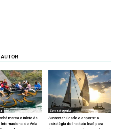
 AUTOR
ia
Sem categoria
nhã marca o início da
Sustentabilidade e esporte: a
Internacional de Vela
estratégia do Instituto Inaê para