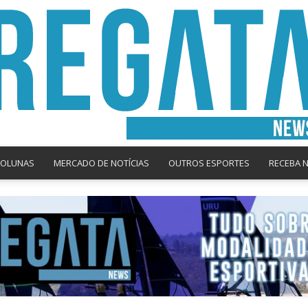
COLUNAS
MERCADO DE NOTÍCIAS
OUTROS ESPORTES
RECEBA 
Regata
News