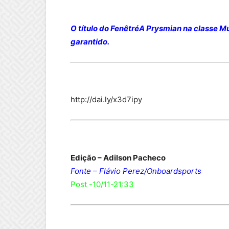
O título do FenêtréA Prysmian na classe M
garantido.
http://dai.ly/x3d7ipy
Edição – Adilson Pacheco
Fonte – Flávio Perez/Onboardsports
Post -10/11-21:33