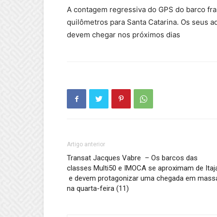
A contagem regressiva do GPS do barco fr
quilômetros para Santa Catarina. Os seus a
devem chegar nos próximos dias
Artigo anterior
Transat Jacques Vabre – Os barcos das
classes Multi50 e IMOCA se aproximam de Itaj
e devem protagonizar uma chegada em mass
na quarta-feira (11)