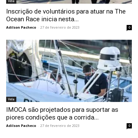
Vela
Inscrição de voluntários para atuar na The
Ocean Race inicia nesta...
Adilson Pacheco
-
27 de fevereiro de 2023
0
Vela
IMOCA são projetados para suportar as
piores condições que a corrida...
Adilson Pacheco
-
27 de fevereiro de 2023
0