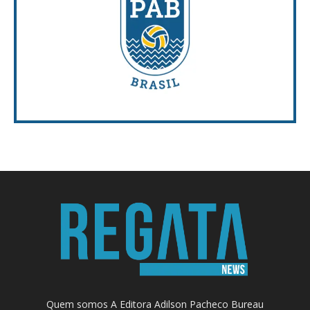
Quem somos A Editora Adilson Pacheco Bureau