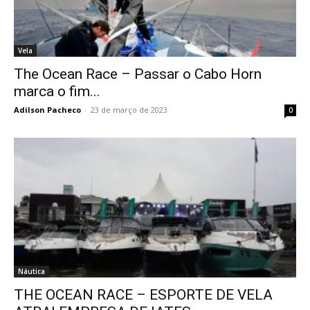
Vela
The Ocean Race – Passar o Cabo Horn
marca o fim...
Adilson Pacheco
-
23 de março de 2023
0
Náutica
THE OCEAN RACE – ESPORTE DE VELA