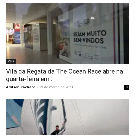
Vela
Vila da Regata da The Ocean Race abre na
quarta-feira em...
Adilson Pacheco
-
29 de março de 2023
0