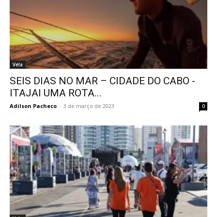
Vela
SEIS DIAS NO MAR – CIDADE DO CABO -
ITAJAI UMA ROTA...
Adilson Pacheco
-
3 de março de 2023
0