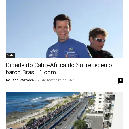
Vela
Cidade do Cabo-África do Sul recebeu o
barco Brasil 1 com...
Adilson Pacheco
-
26 de fevereiro de 2023
0