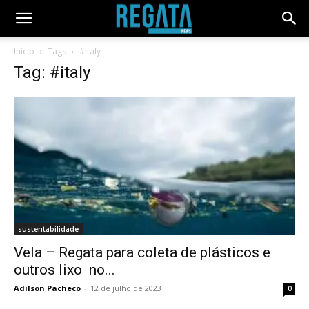
Início
Tags
#italy
Tag: #italy
sustentabilidade
Vela – Regata para coleta de plásticos e
outros lixo no...
Adilson Pacheco
-
12 de julho de 2023
0