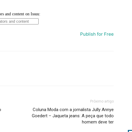
Publish for Free
Próximo artigo
o
Coluna Moda com a jornalista Jully Annye
Goedert – Jaqueta jeans: A peça que todo
homem deve ter