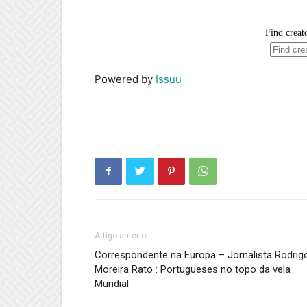
Powered by
Issuu
Artigo anterior
Correspondente na Europa – Jornalista Rodrig
Moreira Rato : Portugueses no topo da vela
Mundial