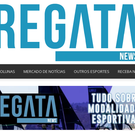
COLUNAS
MERCADO DE NOTÍCIAS
OUTROS ESPORTES
RECEBA 
Regata
News