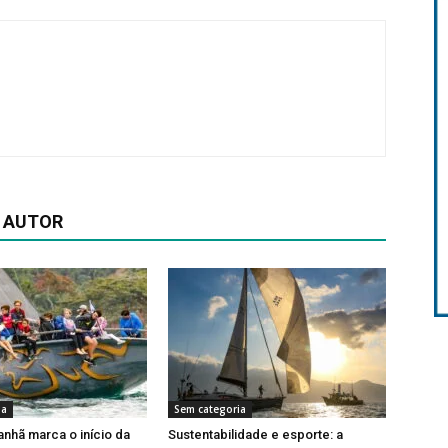
 AUTOR
ia
Sem categoria
nhã marca o início da
Sustentabilidade e esporte: a