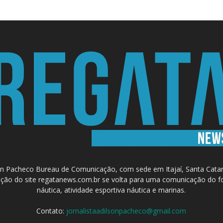
 Pacheco Bureau de Comunicação, com sede em Itajaí, Santa Catari
a criação do site regatanews.com.br se volta para uma comunicação do f
náutica, atividade esportiva náutica e marinas.
Contato:
jornalistaadilsonpacheco@gmail.com