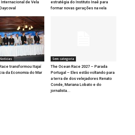
Internacional de Vela
estratégia do Instituto Inaê para
 Daycoval
formar novas gerações na vela
Notícias
Sem categoria
ace transformou Itajaí
The Ocean Race 2027 – Parada
cia da Economia do Mar
Portugal – Eles estão voltando para
a terra de dos velejadores Renato
Conde, Mariana Lobato e do
jornalista...