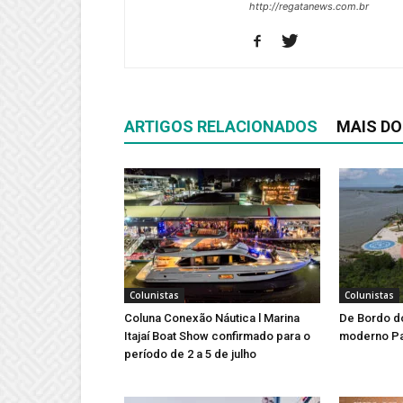
http://regatanews.com.br
ARTIGOS RELACIONADOS
MAIS DO
Colunistas
Colunistas
Coluna Conexão Náutica l Marina
De Bordo d
Itajaí Boat Show confirmado para o
moderno Par
período de 2 a 5 de julho