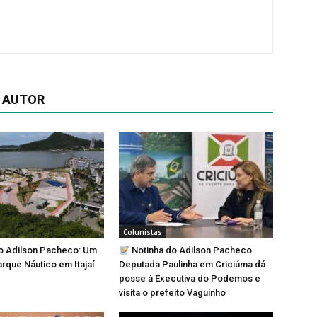
 AUTOR
Colunistas
o Adilson Pacheco: Um
Notinha do Adilson Pacheco
que Náutico em Itajaí
Deputada Paulinha em Criciúma dá
posse à Executiva do Podemos e
visita o prefeito Vaguinho