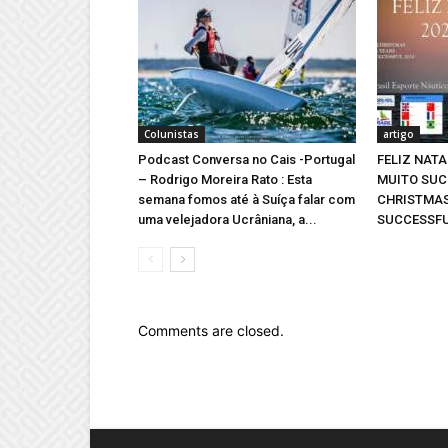
Colunistas
artigo
Podcast Conversa no Cais -Portugal
FELIZ NATAL
– Rodrigo Moreira Rato : Esta
MUITO SUC
semana fomos até à Suíça falar com
CHRISTMAS
uma velejadora Ucrâniana, a...
SUCCESSFU
Comments are closed.