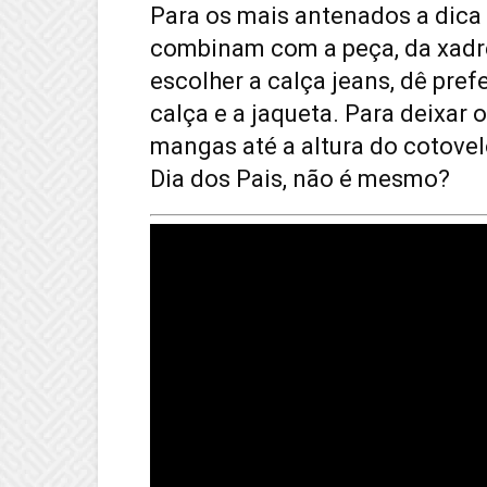
Para os mais antenados a dica 
combinam com a peça, da xadre
escolher a calça jeans, dê pref
calça e a jaqueta. Para deixar 
mangas até a altura do cotovel
Dia dos Pais, não é mesmo?