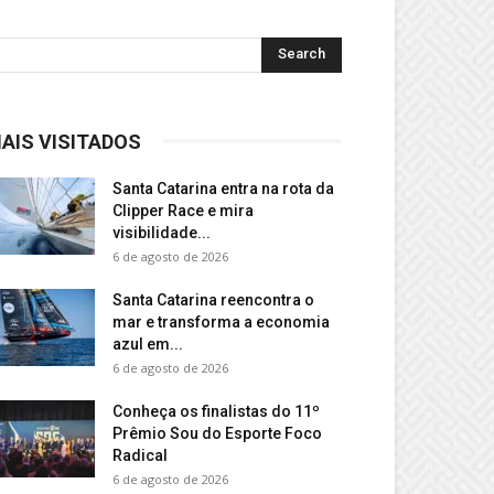
AIS VISITADOS
Santa Catarina entra na rota da
Clipper Race e mira
visibilidade...
6 de agosto de 2026
Santa Catarina reencontra o
mar e transforma a economia
azul em...
6 de agosto de 2026
Conheça os finalistas do 11º
Prêmio Sou do Esporte Foco
Radical
6 de agosto de 2026