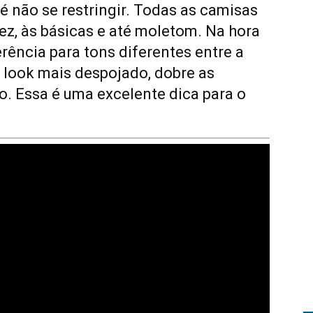
é não se restringir. Todas as camisas
z, às básicas e até moletom. Na hora
erência para tons diferentes entre a
o look mais despojado, dobre as
o. Essa é uma excelente dica para o