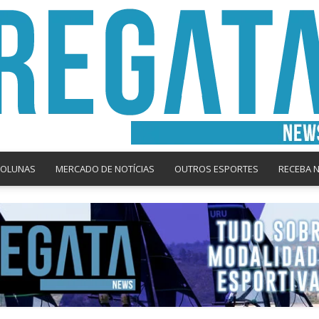
COLUNAS
MERCADO DE NOTÍCIAS
OUTROS ESPORTES
RECEBA 
Regata
News