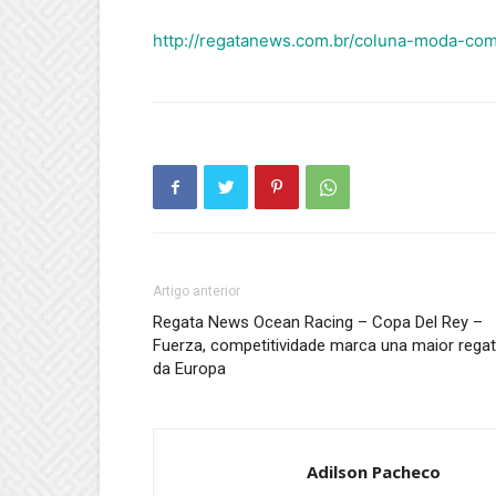
http://regatanews.com.br/coluna-moda-com-
Artigo anterior
Regata News Ocean Racing – Copa Del Rey –
Fuerza, competitividade marca una maior rega
da Europa
Adilson Pacheco