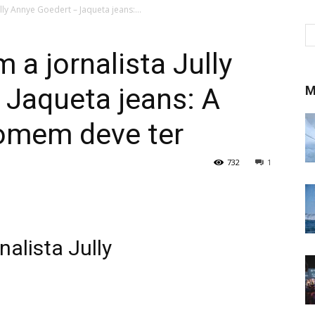
ly Annye Goedert – Jaqueta jeans:...
a jornalista Jully
 Jaqueta jeans: A
M
omem deve ter
732
1
alista Jully