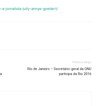
a-jornalista-jully-annye-goedert/
Próximo artigo
Rio de Janeiro – Secretário-geral da ONU
ta
participa da Rio 2016