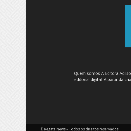
Quem somos A Editora Adilson
editorial digital. A partir d
© Regata News – Todos os direitos reservados