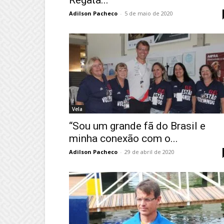
Adilson Pacheco
-
5 de maio de 2020
Vela
“Sou um grande fã do Brasil e
minha conexão com o...
Adilson Pacheco
-
29 de abril de 2020