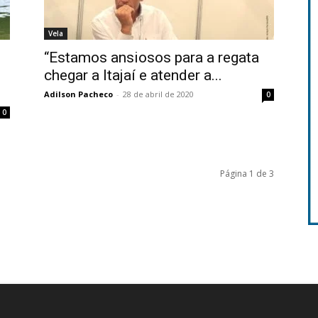
Vela
“Estamos ansiosos para a regata
chegar a Itajaí e atender a...
Adilson Pacheco
-
28 de abril de 2020
0
0
Página 1 de 3