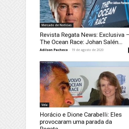
Mercado de Notícias
Revista Regata News: Exclusiva 
The Ocean Race: Johan Salén...
Adilson Pacheco
-
19 de agosto de 2020
Vela
Horácio e Dione Carabelli: Eles
provocaram uma parada da
Regata...