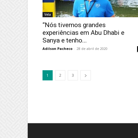
Vela
“Nós tivemos grandes
experiências em Abu Dhabi e
Sanya e tenho...
Adilson Pacheco
-
28 de abril de 2020
1
2
3