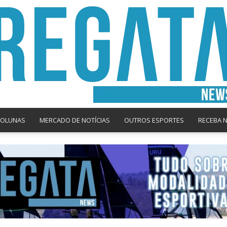
COLUNAS
MERCADO DE NOTÍCIAS
OUTROS ESPORTES
RECEBA 
Regata
News