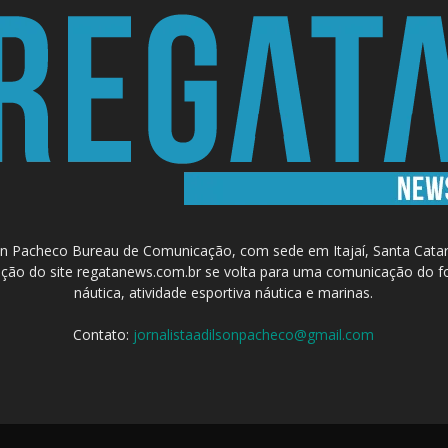
 Pacheco Bureau de Comunicação, com sede em Itajaí, Santa Catari
a criação do site regatanews.com.br se volta para uma comunicação do f
náutica, atividade esportiva náutica e marinas.
Contato:
jornalistaadilsonpacheco@gmail.com