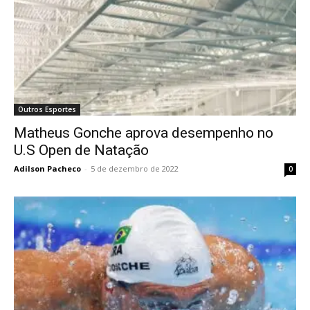
Outros Esportes
Matheus Gonche aprova desempenho no
U.S Open de Natação
Adilson Pacheco
-
5 de dezembro de 2022
0