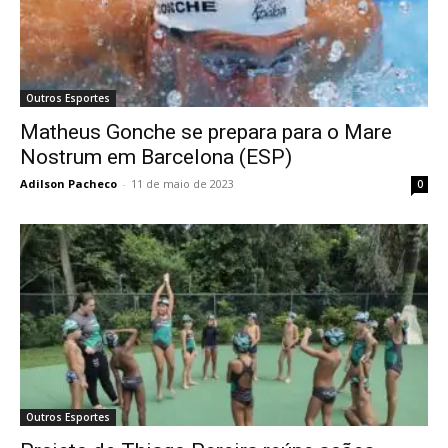
Outros Esportes
Matheus Gonche se prepara para o Mare
Nostrum em Barcelona (ESP)
Adilson Pacheco
-
11 de maio de 2023
0
Outros Esportes