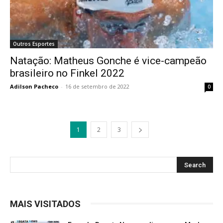
Outros Esportes
Natação: Matheus Gonche é vice-campeão
brasileiro no Finkel 2022
Adilson Pacheco
-
16 de setembro de 2022
0
1
2
3
MAIS VISITADOS