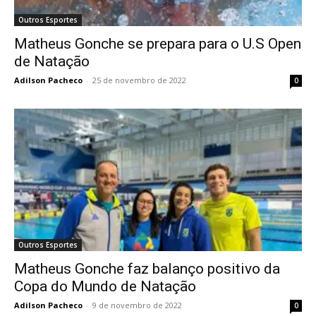
Outros Esportes
Matheus Gonche se prepara para o U.S Open
de Natação
Adilson Pacheco
-
25 de novembro de 2022
0
Outros Esportes
Matheus Gonche faz balanço positivo da
Copa do Mundo de Natação
Adilson Pacheco
-
9 de novembro de 2022
0