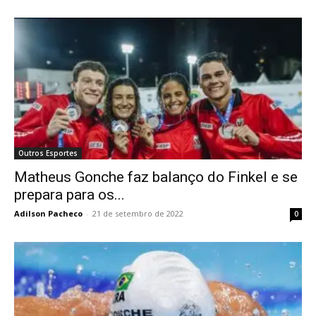
Outros Esportes
Matheus Gonche faz balanço do Finkel e se
prepara para os...
Adilson Pacheco
-
21 de setembro de 2022
0