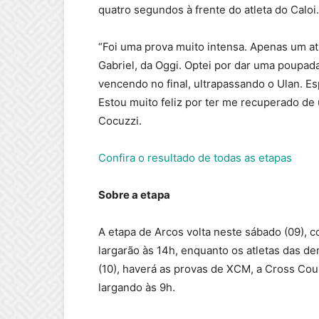
quatro segundos à frente do atleta do Calo
“Foi uma prova muito intensa. Apenas um at
Gabriel, da Oggi. Optei por dar uma poupa
vencendo no final, ultrapassando o Ulan. E
Estou muito feliz por ter me recuperado d
Cocuzzi.
Confira o resultado de todas as etapas
Sobre a etapa
A etapa de Arcos volta neste sábado (09), c
largarão às 14h, enquanto os atletas das d
(10), haverá as provas de XCM, a Cross Coun
largando às 9h.