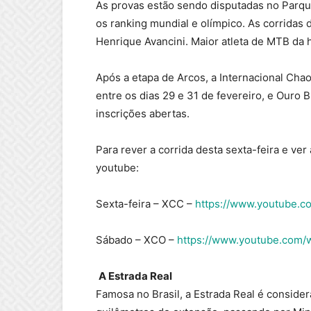
As provas estão sendo disputadas no Parque
os ranking mundial e olímpico. As corridas
Henrique Avancini. Maior atleta de MTB da h
Após a etapa de Arcos, a Internacional Chao
entre os dias 29 e 31 de fevereiro, e Ouro 
inscrições abertas.
Para rever a corrida desta sexta-feira e ver
youtube:
Sexta-feira – XCC –
https://www.youtube.
Sábado – XCO –
https://www.youtube.com
A Estrada Real
Famosa no Brasil, a Estrada Real é considera