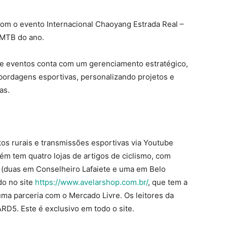
om o evento Internacional Chaoyang Estrada Real –
 MTB do ano.
de eventos conta com um gerenciamento estratégico,
bordagens esportivas, personalizando projetos e
as.
s rurais e transmissões esportivas via Youtube
ém tem quatro lojas de artigos de ciclismo, com
as (duas em Conselheiro Lafaiete e uma em Belo
do no site
https://www.avelarshop.com.br/
, que tem a
uma parceria com o Mercado Livre. Os leitores da
D5. Este é exclusivo em todo o site.