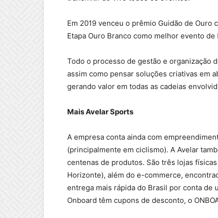
Em 2019 venceu o prêmio Guidão de Ouro c
Etapa Ouro Branco como melhor evento de
Todo o processo de gestão e organização 
assim como pensar soluções criativas em a
gerando valor em todas as cadeias envolvid
Mais Avelar Sports
A empresa conta ainda com empreendimento
(principalmente em ciclismo). A Avelar tamb
centenas de produtos. São três lojas físic
Horizonte), além do e-commerce, encontra
entrega mais rápida do Brasil por conta de 
Onboard têm cupons de desconto, o ONBOAR