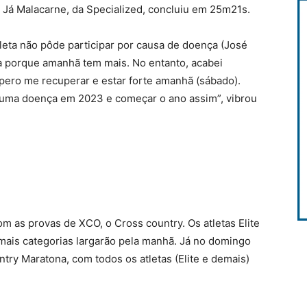
i. Já Malacarne, da Specialized, concluiu em 25m21s.
leta não pôde participar por causa de doença (José
da porque amanhã tem mais. No entanto, acabei
spero me recuperar e estar forte amanhã (sábado).
e uma doença em 2023 e começar o ano assim”, vibrou
om as provas de XCO, o Cross country. Os atletas Elite
emais categorias largarão pela manhã. Já no domingo
try Maratona, com todos os atletas (Elite e demais)