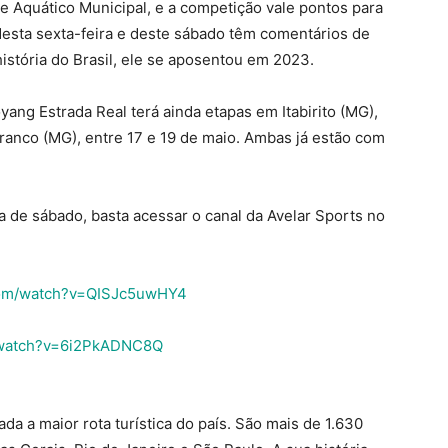
 Aquático Municipal, e a competição vale pontos para
 desta sexta-feira e deste sábado têm comentários de
istória do Brasil, ele se aposentou em 2023.
yang Estrada Real terá ainda etapas em Itabirito (MG),
Branco (MG), entre 17 e 19 de maio. Ambas já estão com
 a de sábado, basta acessar o canal da Avelar Sports no
com/watch?v=QISJc5uwHY4
/watch?v=6i2PkADNC8Q
da a maior rota turística do país. São mais de 1.630