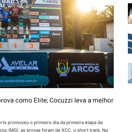
rova como Elite; Cocuzzi leva a melhor
ports promoveu o primeiro dia da primeira etapa da
cos (MG), as provas foram de XCC, o short track. No