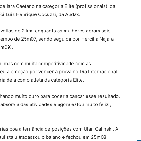
 de Iara Caetano na categoria Elite (profissionais), da
oi Luiz Henrique Cocuzzi, da Audax.
voltas de 2 km, enquanto as mulheres deram seis
 tempo de 25m07, sendo seguida por Hercilia Najara
5m09).
im, mas com muita competitividade com as
eu a emoção por vencer a prova no Dia Internacional
ia dela como atleta da categoria Elite.
alhando muito duro para poder alcançar esse resultado.
bsorvia das atividades e agora estou muito feliz”,
órias boa alternância de posições com Ulan Galinski. A
paulista ultrapassou o baiano e fechou em 25m08,