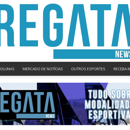
COLUNAS
MERCADO DE NOTÍCIAS
OUTROS ESPORTES
RECEBA 
Regata
News