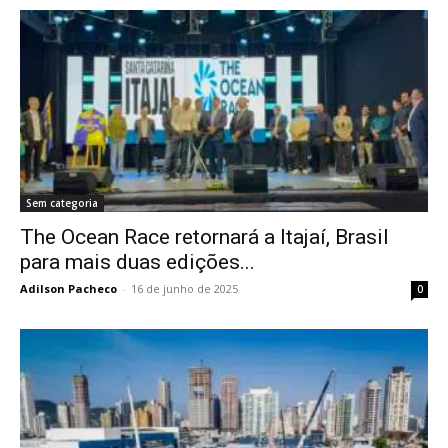
Sem categoria
The Ocean Race retornará a Itajaí, Brasil
para mais duas edições...
Adilson Pacheco
-
16 de junho de 2025
0