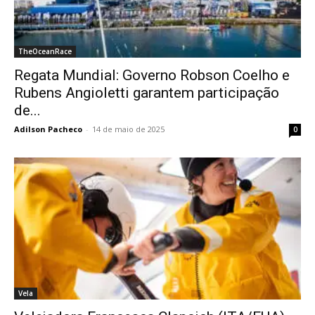
TheOceanRace
Regata Mundial: Governo Robson Coelho e
Rubens Angioletti garantem participação
de...
Adilson Pacheco
-
14 de maio de 2025
0
Vela