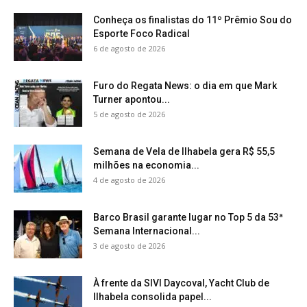
Conheça os finalistas do 11º Prêmio Sou do
Esporte Foco Radical
6 de agosto de 2026
Furo do Regata News: o dia em que Mark
Turner apontou...
5 de agosto de 2026
Semana de Vela de Ilhabela gera R$ 55,5
milhões na economia...
4 de agosto de 2026
Barco Brasil garante lugar no Top 5 da 53ª
Semana Internacional...
3 de agosto de 2026
À frente da SIVI Daycoval, Yacht Club de
Ilhabela consolida papel...