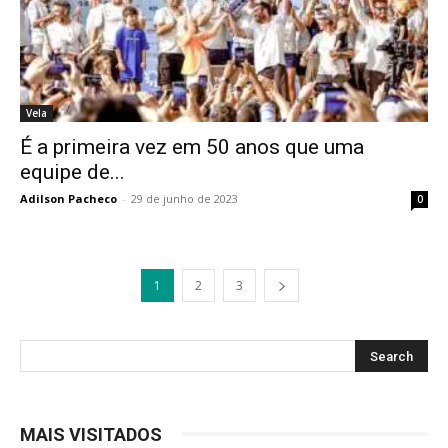
Vela
É a primeira vez em 50 anos que uma
equipe de...
Adilson Pacheco
-
29 de junho de 2023
0
1
2
3
MAIS VISITADOS