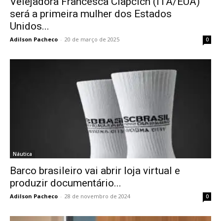
Velejadora Francesca Clapcich (ITA/EUA)
será a primeira mulher dos Estados
Unidos...
Adilson Pacheco
-
20 de março de 2025
0
Náutica
Barco brasileiro vai abrir loja virtual e
produzir documentário...
Adilson Pacheco
-
28 de novembro de 2024
0