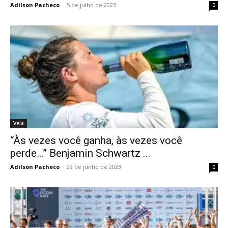
Adilson Pacheco
-
5 de julho de 2023
0
Vela
“Às vezes você ganha, às vezes você
perde…” Benjamin Schwartz ...
Adilson Pacheco
-
29 de junho de 2023
0