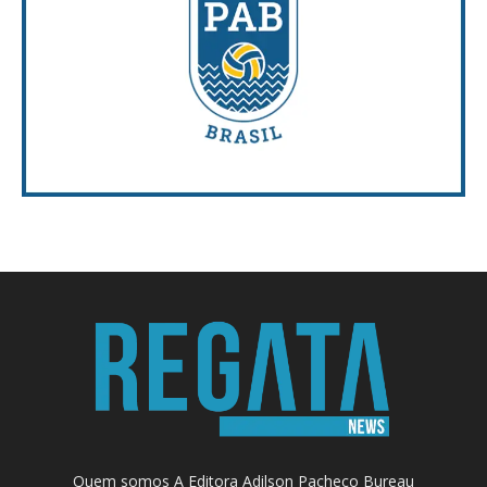
Quem somos A Editora Adilson Pacheco Bureau