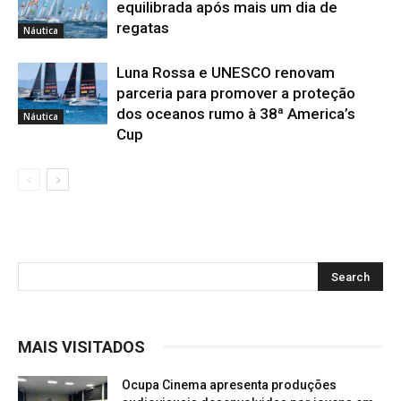
equilibrada após mais um dia de
regatas
Náutica
Luna Rossa e UNESCO renovam
parceria para promover a proteção
dos oceanos rumo à 38ª America’s
Náutica
Cup
MAIS VISITADOS
Ocupa Cinema apresenta produções