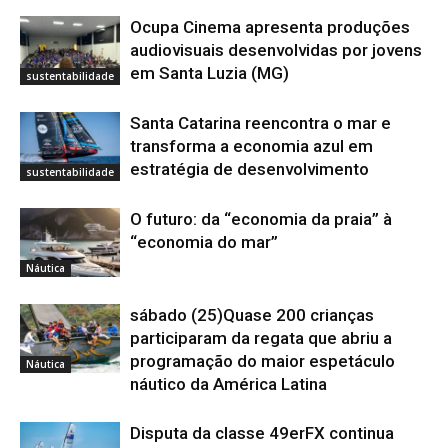
Ocupa Cinema apresenta produções
audiovisuais desenvolvidas por jovens
em Santa Luzia (MG)
sustentabilidade
Santa Catarina reencontra o mar e
transforma a economia azul em
estratégia de desenvolvimento
sustentabilidade
O futuro: da “economia da praia” à
“economia do mar”
Náutica
sábado (25)Quase 200 crianças
participaram da regata que abriu a
programação do maior espetáculo
Náutica
náutico da América Latina
Disputa da classe 49erFX continua