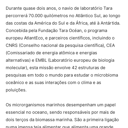
Durante quase dois anos, o navio de laboratório Tara
percorrerá 70.000 quilómetros no Atlântico Sul, ao longo
das costas da América do Sul e da África, até à Antártida.
Concebida pela Fundação Tara Océan, o programa
europeu AtlantEco, e parceiros científicos, incluindo o
CNRS (Conselho nacional da pesquisa científica), CEA
(Comissariado de energia atômica e energias
alternativas) e EMBL (Laboratório europeu de biologia
molecular), esta missão envolve 42 estruturas de
pesquisas em todo o mundo para estudar o microbioma
oceânico e as suas interações com o clima e as
poluições.
Os microrganismos marinhos desempenham um papel
essencial no oceano, sendo responsáveis por mais de
dois terços da biomassa marinha. São a primeira ligação
numa imensa teia alimentar que alimenta uma grande