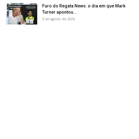
Furo do Regata News: o dia em que Mark
Turner apontou...
5 de agosto de 2026