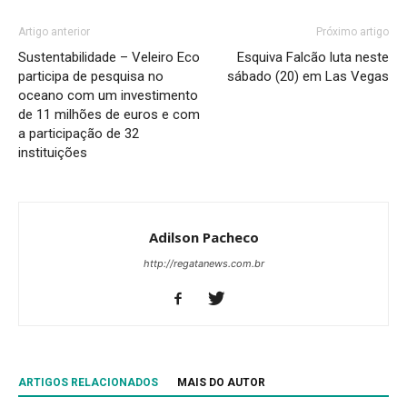
Artigo anterior
Próximo artigo
Sustentabilidade – Veleiro Eco
Esquiva Falcão luta neste
participa de pesquisa no
sábado (20) em Las Vegas
oceano com um investimento
de 11 milhões de euros e com
a participação de 32
instituições
Adilson Pacheco
http://regatanews.com.br
ARTIGOS RELACIONADOS
MAIS DO AUTOR