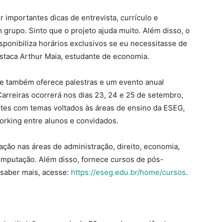
 importantes dicas de entrevista, currículo e
 grupo. Sinto que o projeto ajuda muito. Além disso, o
ponibiliza horários exclusivos se eu necessitasse de
estaca Arthur Maia, estudante de economia.
e também oferece palestras e um evento anual
Carreiras ocorrerá nos dias 23, 24 e 25 de setembro,
ntes com temas voltados às áreas de ensino da ESEG,
orking entre alunos e convidados.
ção nas áreas de administração, direito, economia,
mputação. Além disso, fornece cursos de pós-
 saber mais, acesse:
https://eseg.edu.br/home/cursos
.