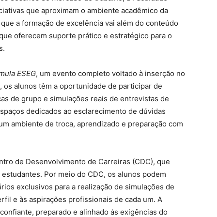
iciativas que aproximam o ambiente acadêmico da
de que a formação de excelência vai além do conteúdo
 que oferecem suporte prático e estratégico para o
s.
mula ESEG
, um evento completo voltado à inserção no
 os alunos têm a oportunidade de participar de
cas de grupo e simulações reais de entrevistas de
espaços dedicados ao esclarecimento de dúvidas
um ambiente de troca, aprendizado e preparação com
Centro de Desenvolvimento de Carreiras (CDC), que
s estudantes. Por meio do CDC, os alunos podem
rios exclusivos para a realização de simulações de
rfil e às aspirações profissionais de cada um. A
 confiante, preparado e alinhado às exigências do