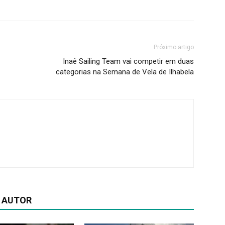
Próximo artigo
Inaê Sailing Team vai competir em duas
categorias na Semana de Vela de Ilhabela
 AUTOR