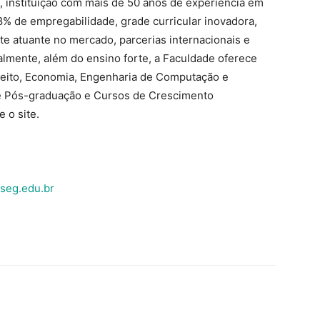
 instituição com mais de 50 anos de experiência em
% de empregabilidade, grade curricular inovadora,
te atuante no mercado, parcerias internacionais e
almente, além do ensino forte, a Faculdade oferece
reito, Economia, Engenharia de Computação e
e Pós-graduação e Cursos de Crescimento
 o site.
seg.edu.br