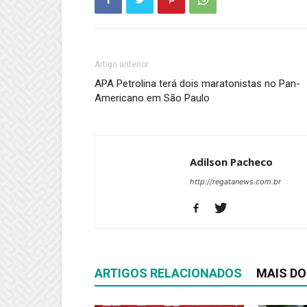
Artigo anterior
APA Petrolina terá dois maratonistas no Pan-
Americano em São Paulo
Adilson Pacheco
http://regatanews.com.br
ARTIGOS RELACIONADOS
MAIS DO