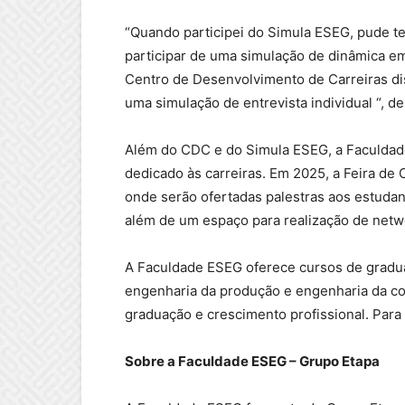
“Quando participei do Simula ESEG, pude ter
participar de uma simulação de dinâmica em
Centro de Desenvolvimento de Carreiras dis
uma simulação de entrevista individual “, d
Além do CDC e do Simula ESEG, a Faculdad
dedicado às carreiras. Em 2025, a Feira de 
onde serão ofertadas palestras aos estuda
além de um espaço para realização de netw
A Faculdade ESEG oferece cursos de gradua
engenharia da produção e engenharia da co
graduação e crescimento profissional. Para
Sobre a Faculdade ESEG – Grupo Etapa