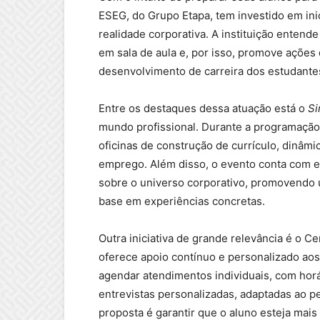
ESEG, do Grupo Etapa, tem investido em in
realidade corporativa. A instituição enten
em sala de aula e, por isso, promove ações
desenvolvimento de carreira dos estudante
Entre os destaques dessa atuação está o
Si
mundo profissional. Durante a programação,
oficinas de construção de currículo, dinâmi
emprego. Além disso, o evento conta com 
sobre o universo corporativo, promovendo 
base em experiências concretas.
Outra iniciativa de grande relevância é o 
oferece apoio contínuo e personalizado ao
agendar atendimentos individuais, com horá
entrevistas personalizadas, adaptadas ao pe
proposta é garantir que o aluno esteja mais