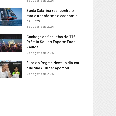
6 de agosto de 2026
Santa Catarina reencontra o
mar e transforma a economia
azul em...
6 de agosto de 2026
Conheça os finalistas do 11º
Prêmio Sou do Esporte Foco
Radical
6 de agosto de 2026
Furo do Regata News: o dia em
que Mark Turner apontou...
5 de agosto de 2026