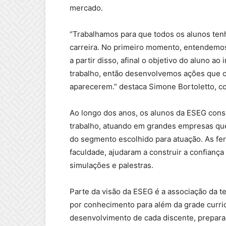
mercado.
“Trabalhamos para que todos os alunos ten
carreira. No primeiro momento, entendemos
a partir disso, afinal o objetivo do aluno a
trabalho, então desenvolvemos ações que 
aparecerem.” destaca Simone Bortoletto, c
Ao longo dos anos, os alunos da ESEG con
trabalho, atuando em grandes empresas que
do segmento escolhido para atuação. As fer
faculdade, ajudaram a construir a confiança
simulações e palestras.
Parte da visão da ESEG é a associação da te
por conhecimento para além da grade curric
desenvolvimento de cada discente, prepara