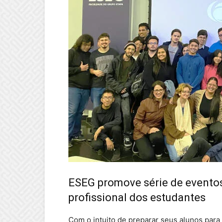
ESEG promove série de evento
profissional dos estudantes
Com o intuito de preparar seus alunos para