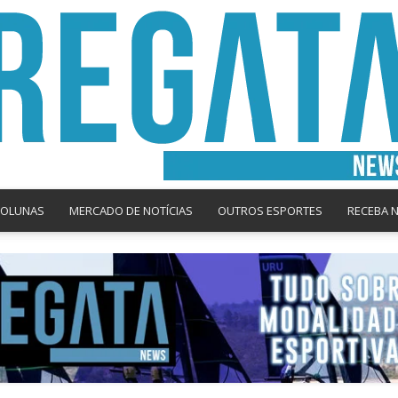
COLUNAS
MERCADO DE NOTÍCIAS
OUTROS ESPORTES
RECEBA 
Regata
News