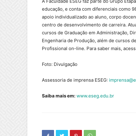
A Faculdade ESEG faz parte do Grupo Etapa,
educação, e conta com diferenciais como 98
apoio individualizado ao aluno, corpo docen
centro de desenvolvimento de carreira. Atu
cursos de Graduação em Administração, Di
Engenharia de Produção, além de cursos d
Profissional on-line. Para saber mais, acesse
Foto: Divulgação
Assessoria de imprensa ESEG:
imprensa@e
Saiba mais em:
www.eseg.edu.br