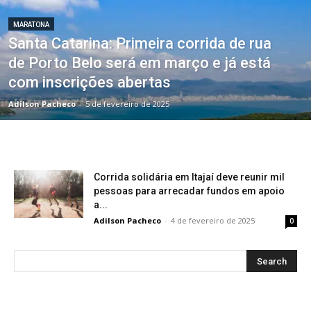
MARATONA
Santa Catarina: Primeira corrida de rua
de Porto Belo será em março e já está
com inscrições abertas
Adilson Pacheco
-
5 de fevereiro de 2025
Corrida solidária em Itajaí deve reunir mil
pessoas para arrecadar fundos em apoio
a...
Adilson Pacheco
-
4 de fevereiro de 2025
0