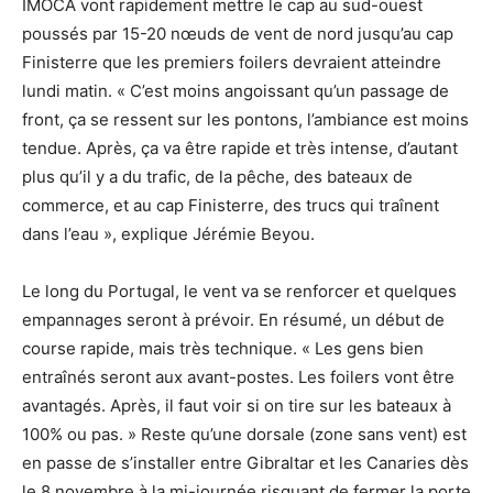
IMOCA vont rapidement mettre le cap au sud-ouest
poussés par 15-20 nœuds de vent de nord jusqu’au cap
Finisterre que les premiers foilers devraient atteindre
lundi matin. « C’est moins angoissant qu’un passage de
front, ça se ressent sur les pontons, l’ambiance est moins
tendue. Après, ça va être rapide et très intense, d’autant
plus qu’il y a du trafic, de la pêche, des bateaux de
commerce, et au cap Finisterre, des trucs qui traînent
dans l’eau », explique Jérémie Beyou.
Le long du Portugal, le vent va se renforcer et quelques
empannages seront à prévoir. En résumé, un début de
course rapide, mais très technique. « Les gens bien
entraînés seront aux avant-postes. Les foilers vont être
avantagés. Après, il faut voir si on tire sur les bateaux à
100% ou pas. » Reste qu’une dorsale (zone sans vent) est
en passe de s’installer entre Gibraltar et les Canaries dès
le 8 novembre à la mi-journée risquant de fermer la porte