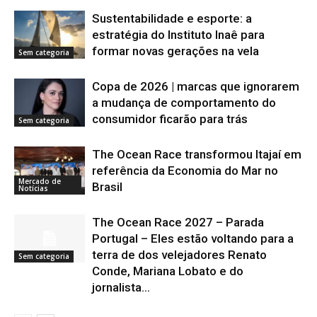
Sustentabilidade e esporte: a
estratégia do Instituto Inaê para
formar novas gerações na vela
Sem categoria
Copa de 2026 | marcas que ignorarem
a mudança de comportamento do
consumidor ficarão para trás
Sem categoria
The Ocean Race transformou Itajaí em
referência da Economia do Mar no
Mercado de
Brasil
Notícias
The Ocean Race 2027 – Parada
Portugal – Eles estão voltando para a
terra de dos velejadores Renato
Sem categoria
Conde, Mariana Lobato e do
jornalista...