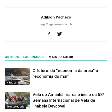
Adilson Pacheco
http://regatanews.com.br
ARTIGOS RELACIONADOS
MAIS DO AUTOR
O futuro: da “economia da praia” à
“economia do mar”
Náutica
Vela do Amanhã marca o início da 53ª
Semana Internacional de Vela de
Ilhabela Daycoval
Sem categoria