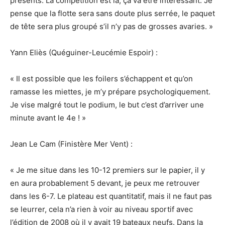
présents. La compétition est là, ça va être intéressant. Je
pense que la flotte sera sans doute plus serrée, le paquet
de tête sera plus groupé s’il n’y pas de grosses avaries. »
Yann Eliès (Quéguiner-Leucémie Espoir) :
« Il est possible que les foilers s’échappent et qu’on
ramasse les miettes, je m’y prépare psychologiquement.
Je vise malgré tout le podium, le but c’est d’arriver une
minute avant le 4e ! »
Jean Le Cam (Finistère Mer Vent) :
« Je me situe dans les 10-12 premiers sur le papier, il y
en aura probablement 5 devant, je peux me retrouver
dans les 6-7. Le plateau est quantitatif, mais il ne faut pas
se leurrer, cela n’a rien à voir au niveau sportif avec
l’édition de 2008 où il y avait 19 bateaux neufs. Dans la