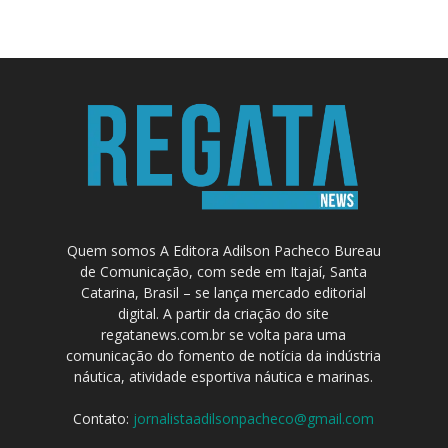
Quem somos A Editora Adilson Pacheco Bureau
de Comunicação, com sede em Itajaí, Santa
Catarina, Brasil – se lança mercado editorial
digital. A partir da criação do site
regatanews.com.br se volta para uma
comunicação do fomento de notícia da indústria
náutica, atividade esportiva náutica e marinas.
Contato:
jornalistaadilsonpacheco@gmail.com