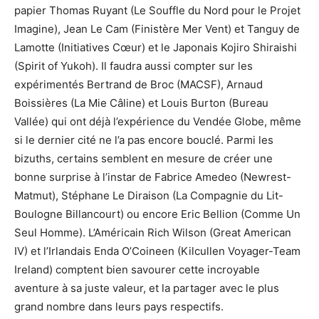
papier Thomas Ruyant (Le Souffle du Nord pour le Projet
Imagine), Jean Le Cam (Finistère Mer Vent) et Tanguy de
Lamotte (Initiatives Cœur) et le Japonais Kojiro Shiraishi
(Spirit of Yukoh). Il faudra aussi compter sur les
expérimentés Bertrand de Broc (MACSF), Arnaud
Boissières (La Mie Câline) et Louis Burton (Bureau
Vallée) qui ont déjà l’expérience du Vendée Globe, même
si le dernier cité ne l’a pas encore bouclé. Parmi les
bizuths, certains semblent en mesure de créer une
bonne surprise à l’instar de Fabrice Amedeo (Newrest-
Matmut), Stéphane Le Diraison (La Compagnie du Lit-
Boulogne Billancourt) ou encore Eric Bellion (Comme Un
Seul Homme). L’Américain Rich Wilson (Great American
IV) et l’Irlandais Enda O’Coineen (Kilcullen Voyager-Team
Ireland) comptent bien savourer cette incroyable
aventure à sa juste valeur, et la partager avec le plus
grand nombre dans leurs pays respectifs.