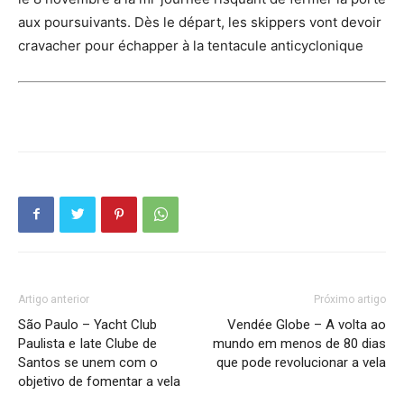
aux poursuivants. Dès le départ, les skippers vont devoir
cravacher pour échapper à la tentacule anticyclonique
Artigo anterior
Próximo artigo
São Paulo – Yacht Club
Vendée Globe – A volta ao
Paulista e Iate Clube de
mundo em menos de 80 dias
Santos se unem com o
que pode revolucionar a vela
objetivo de fomentar a vela