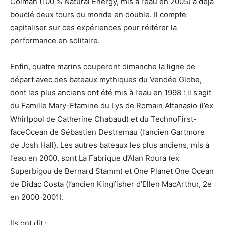
Colman (100 % Natural Energy, mis à l’eau en 2005) a déjà
bouclé deux tours du monde en double. Il compte
capitaliser sur ces expériences pour réitérer la
performance en solitaire.
Enfin, quatre marins couperont dimanche la ligne de
départ avec des bateaux mythiques du Vendée Globe,
dont les plus anciens ont été mis à l’eau en 1998 : il s’agit
du Famille Mary-Etamine du Lys de Romain Attanasio (l’ex
Whirlpool de Catherine Chabaud) et du TechnoFirst-
faceOcean de Sébastien Destremau (l’ancien Gartmore
de Josh Hall). Les autres bateaux les plus anciens, mis à
l’eau en 2000, sont La Fabrique d’Alan Roura (ex
Superbigou de Bernard Stamm) et One Planet One Ocean
de Didac Costa (l’ancien Kingfisher d’Ellen MacArthur, 2e
en 2000-2001).
Ils ont dit :