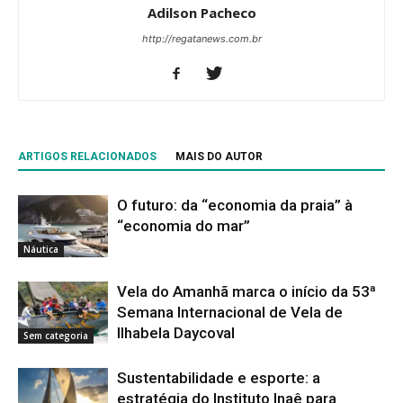
Adilson Pacheco
http://regatanews.com.br
ARTIGOS RELACIONADOS
MAIS DO AUTOR
O futuro: da “economia da praia” à
“economia do mar”
Náutica
Vela do Amanhã marca o início da 53ª
Semana Internacional de Vela de
Ilhabela Daycoval
Sem categoria
Sustentabilidade e esporte: a
estratégia do Instituto Inaê para