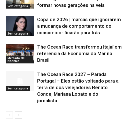
formar novas gerações na vela
Sem categoria
Copa de 2026 | marcas que ignorarem
a mudança de comportamento do
consumidor ficarão para trás
Sem categoria
The Ocean Race transformou Itajaí em
referência da Economia do Mar no
Mercado de
Brasil
Notícias
The Ocean Race 2027 – Parada
Portugal – Eles estão voltando para a
terra de dos velejadores Renato
Sem categoria
Conde, Mariana Lobato e do
jornalista...