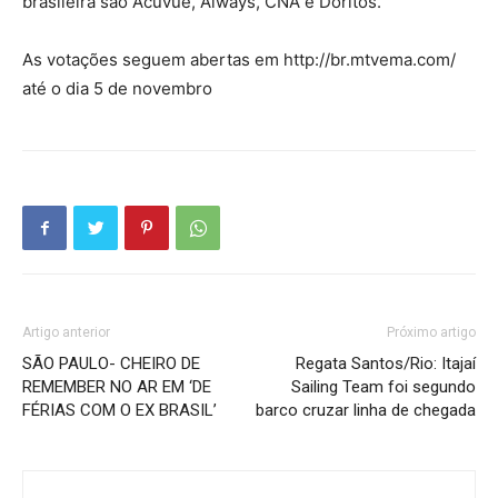
brasileira são Acuvue, Always, CNA e Doritos.
As votações seguem abertas em http://br.mtvema.com/
até o dia 5 de novembro
Artigo anterior
Próximo artigo
SÃO PAULO- CHEIRO DE
Regata Santos/Rio: Itajaí
REMEMBER NO AR EM ‘DE
Sailing Team foi segundo
FÉRIAS COM O EX BRASIL’
barco cruzar linha de chegada