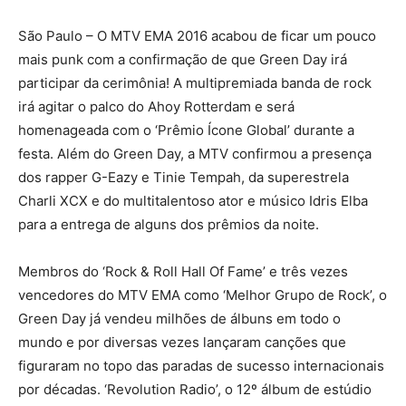
São Paulo – O MTV EMA 2016 acabou de ficar um pouco
mais punk com a confirmação de que Green Day irá
participar da cerimônia! A multipremiada banda de rock
irá agitar o palco do Ahoy Rotterdam e será
homenageada com o ‘Prêmio Ícone Global’ durante a
festa. Além do Green Day, a MTV confirmou a presença
dos rapper G-Eazy e Tinie Tempah, da superestrela
Charli XCX e do multitalentoso ator e músico Idris Elba
para a entrega de alguns dos prêmios da noite.
Membros do ‘Rock & Roll Hall Of Fame’ e três vezes
vencedores do MTV EMA como ‘Melhor Grupo de Rock’, o
Green Day já vendeu milhões de álbuns em todo o
mundo e por diversas vezes lançaram canções que
figuraram no topo das paradas de sucesso internacionais
por décadas. ‘Revolution Radio’, o 12º álbum de estúdio