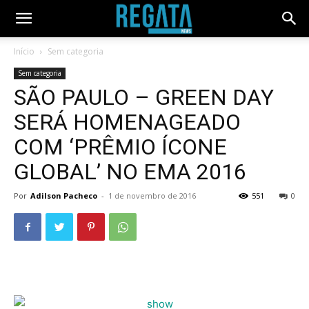
Início
Sem categoria
Sem categoria
SÃO PAULO – GREEN DAY
SERÁ HOMENAGEADO
COM ‘PRÊMIO ÍCONE
GLOBAL’ NO EMA 2016
Por
Adilson Pacheco
-
1 de novembro de 2016
551
0