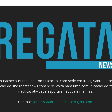
 Pacheco Bureau de Comunicação, com sede em Itajaí, Santa Catari
a criação do site regatanews.com.br se volta para uma comunicação do f
náutica, atividade esportiva náutica e marinas.
Contato:
jornalistaadilsonpacheco@gmail.com