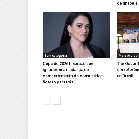
de Ilhabela
Sem categoria
Mercado de 
Copa de 2026 | marcas que
The Ocean R
ignorarem a mudança de
em referên
comportamento do consumidor
no Brasil
ficarão para trás