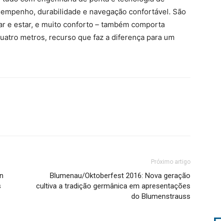
sempenho, durabilidade e navegação confortável. São
tar e estar, e muito conforto – também comporta
uatro metros, recurso que faz a diferença para um
Próximo artigo
n
Blumenau/Oktoberfest 2016: Nova geração
s
cultiva a tradição germânica em apresentações
do Blumenstrauss