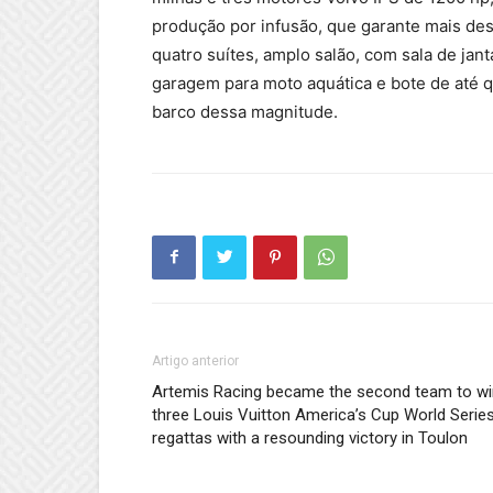
produção por infusão, que garante mais de
quatro suítes, amplo salão, com sala de jan
garagem para moto aquática e bote de até q
barco dessa magnitude. ​
Artigo anterior
Artemis Racing became the second team to wi
three Louis Vuitton America’s Cup World Serie
regattas with a resounding victory in Toulon