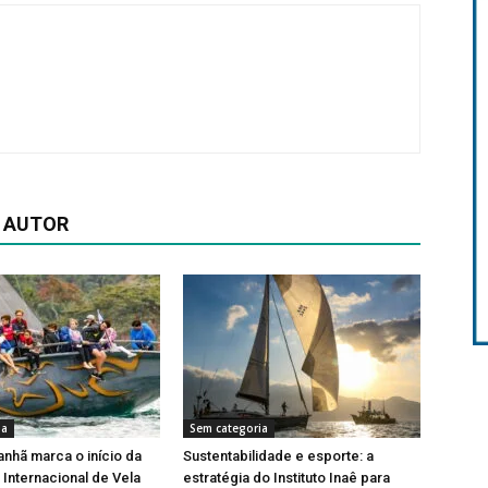
 AUTOR
ia
Sem categoria
nhã marca o início da
Sustentabilidade e esporte: a
Internacional de Vela
estratégia do Instituto Inaê para