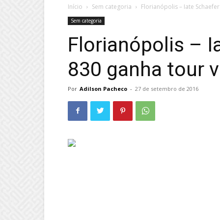
Início
Sem categoria
Florianópolis – Iate Schaefer
Sem categoria
Florianópolis – 
830 ganha tour v
Por
Adilson Pacheco
-
27 de setembro de 2016