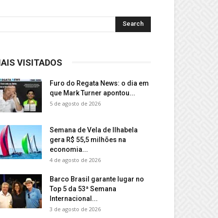
AIS VISITADOS
Furo do Regata News: o dia em
que Mark Turner apontou...
5 de agosto de 2026
Semana de Vela de Ilhabela
gera R$ 55,5 milhões na
economia...
4 de agosto de 2026
Barco Brasil garante lugar no
Top 5 da 53ª Semana
Internacional...
3 de agosto de 2026