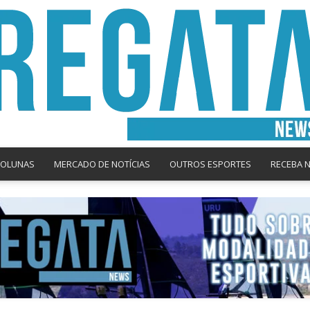
COLUNAS
MERCADO DE NOTÍCIAS
OUTROS ESPORTES
RECEBA 
Regata
News