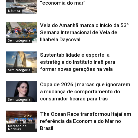
“economia do mar”
Náutica
Vela do Amanhã marca o início da 53ª
Semana Internacional de Vela de
Ilhabela Daycoval
Sem categoria
Sustentabilidade e esporte: a
estratégia do Instituto Inaê para
formar novas gerações na vela
Sem categoria
Copa de 2026 | marcas que ignorarem
a mudança de comportamento do
consumidor ficarão para trás
Sem categoria
The Ocean Race transformou Itajaí em
referência da Economia do Mar no
Mercado de
Brasil
Notícias