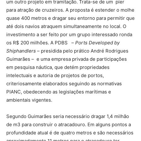
um outro projeto em tramitação. Trata-se de um píer
para atração de cruzeiros. A proposta é estender o molhe
quase 400 metros e dragar seu entorno para permitir que
até dois navios atraquem simultaneamente no local. O
investimento a ser feito por um grupo interessado ronda
os R$ 200 milhões. A PDBS –
Ports Developed by
Shiphandlers
– presidida pelo prático André Rodrigues
Guimarães – e uma empresa privada de participações
em pesquisa náutica, que detém propriedades
intelectuais e autoria de projetos de portos,
criteriosamente elaborados seguindo as normativas
PIANC, obedecendo as legislações marítimas e
ambientais vigentes.
Segundo Guimarães seria necessário dragar 1,4 milhão
de m3 para construir o atracadouro. Em alguns pontos a
profundidade atual é de quatro metros e são necessários
aproximadamente 11 metros para o atracadouro ter