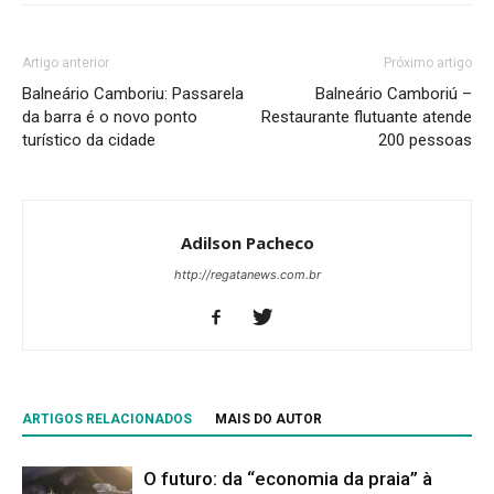
Artigo anterior
Próximo artigo
Balneário Camboriu: Passarela
Balneário Camboriú –
da barra é o novo ponto
Restaurante flutuante atende
turístico da cidade
200 pessoas
Adilson Pacheco
http://regatanews.com.br
ARTIGOS RELACIONADOS
MAIS DO AUTOR
O futuro: da “economia da praia” à