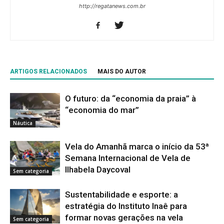
http://regatanews.com.br
ARTIGOS RELACIONADOS
MAIS DO AUTOR
O futuro: da “economia da praia” à
“economia do mar”
Náutica
Vela do Amanhã marca o início da 53ª
Semana Internacional de Vela de
Ilhabela Daycoval
Sem categoria
Sustentabilidade e esporte: a
estratégia do Instituto Inaê para
formar novas gerações na vela
Sem categoria