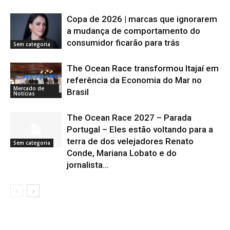
Copa de 2026 | marcas que ignorarem
a mudança de comportamento do
consumidor ficarão para trás
Sem categoria
The Ocean Race transformou Itajaí em
referência da Economia do Mar no
Mercado de
Brasil
Notícias
The Ocean Race 2027 – Parada
Portugal – Eles estão voltando para a
terra de dos velejadores Renato
Sem categoria
Conde, Mariana Lobato e do
jornalista...