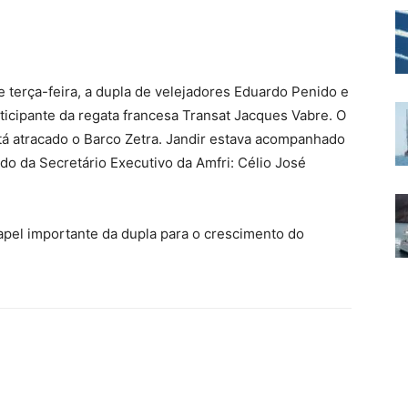
de terça-feira, a dupla de velejadores Eduardo Penido e
rticipante da regata francesa Transat Jacques Vabre. O
stá atracado o Barco Zetra. Jandir estava acompanhado
do da Secretário Executivo da Amfri: Célio José
apel importante da dupla para o crescimento do