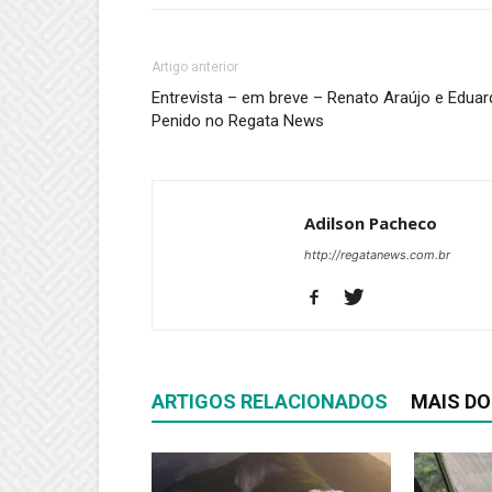
Artigo anterior
Entrevista – em breve – Renato Araújo e Edua
Penido no Regata News
Adilson Pacheco
http://regatanews.com.br
ARTIGOS RELACIONADOS
MAIS DO