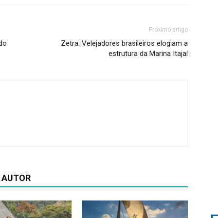
Próximo artigo
rdo
Zetra: Velejadores brasileiros elogiam a
estrutura da Marina Itajaí
 AUTOR