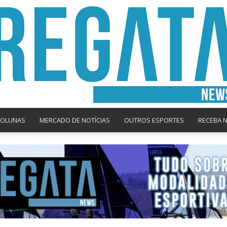
COLUNAS
MERCADO DE NOTÍCIAS
OUTROS ESPORTES
RECEBA 
Regata
News