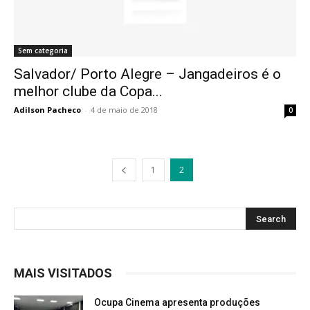
Sem categoria
Salvador/ Porto Alegre – Jangadeiros é o
melhor clube da Copa...
Adilson Pacheco
-
4 de maio de 2018
0
1
2
MAIS VISITADOS
Ocupa Cinema apresenta produções