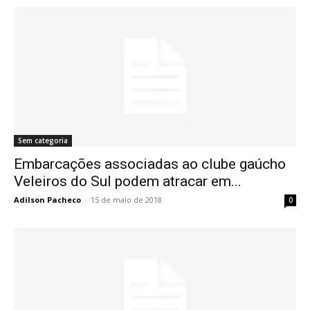
Sem categoria
Embarcações associadas ao clube gaúcho
Veleiros do Sul podem atracar em...
Adilson Pacheco
-
15 de maio de 2018
0