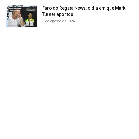
Furo do Regata News: o dia em que Mark
Turner apontou...
5 de agosto de 2026