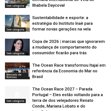
Ilhabela Daycoval
Sem categoria
Sustentabilidade e esporte: a
estratégia do Instituto Inaê para
formar novas gerações na vela
Sem categoria
Copa de 2026 | marcas que ignorarem
a mudança de comportamento do
consumidor ficarão para trás
Sem categoria
The Ocean Race transformou Itajaí em
referência da Economia do Mar no
Mercado de
Brasil
Notícias
The Ocean Race 2027 – Parada
Portugal – Eles estão voltando para a
terra de dos velejadores Renato
Sem categoria
Conde, Mariana Lobato e do