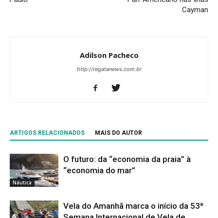
Cayman
Adilson Pacheco
http://regatanews.com.br
ARTIGOS RELACIONADOS
MAIS DO AUTOR
O futuro: da “economia da praia” à
“economia do mar”
Náutica
Vela do Amanhã marca o início da 53ª
Semana Internacional de Vela de