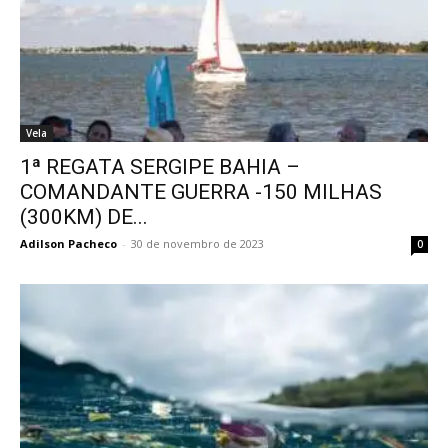
Vela
1ª REGATA SERGIPE BAHIA –
COMANDANTE GUERRA -150 MILHAS
(300KM) DE...
Adilson Pacheco
-
30 de novembro de 2023
0