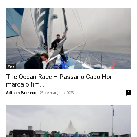
Vela
The Ocean Race – Passar o Cabo Horn
marca o fim...
Adilson Pacheco
-
23 de março de 2023
0