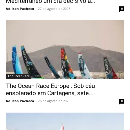
Mediterrâneo um dia decisivo à...
Adilson Pacheco
-
27 de agosto de 2025
0
TheOceanRace
The Ocean Race Europe : Sob céu
ensolarado em Cartagena, sete...
Adilson Pacheco
-
26 de agosto de 2025
0