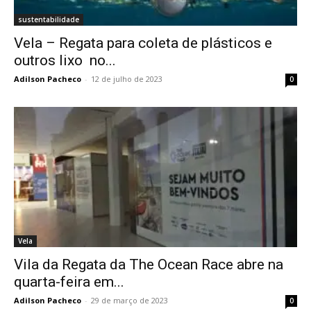
sustentabilidade
Vela – Regata para coleta de plásticos e
outros lixo no...
Adilson Pacheco
-
12 de julho de 2023
0
Vela
Vila da Regata da The Ocean Race abre na
quarta-feira em...
Adilson Pacheco
-
29 de março de 2023
0