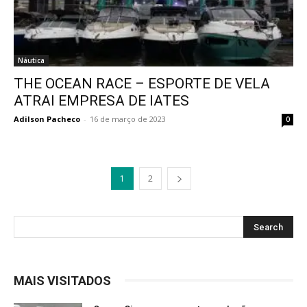
Náutica
THE OCEAN RACE – ESPORTE DE VELA
ATRAI EMPRESA DE IATES
Adilson Pacheco
-
16 de março de 2023
0
1
2
MAIS VISITADOS