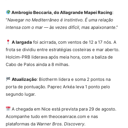
Ambrogio Beccaria, do Allagrande Mapei Racing
:
“
Navegar no Mediterrâneo é instintivo. É uma relação
intensa com o mar — às vezes difícil, mas apaixonante
.”
A largada
foi acirrada, com ventos de 12 a 17 nós. A
frota se dividiu entre estratégias costeiras e mar aberto.
Holcim-PRB liderava após meia hora, com a baliza de
Cabo de Palos ainda a 8 milhas.
Atualização
: Biotherm lidera e soma 2 pontos na
porta de pontuação. Paprec Arkéa leva 1 ponto pelo
segundo lugar.
A chegada em Nice está prevista para 29 de agosto.
Acompanhe tudo em theoceanrace.com e nas
plataformas da
Warner Bros. Discovery
.