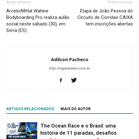
Artigo anterior
Próximo artigo
ArcelorMittal Wahine
Etapa de João Pessoa do
Bodyboarding Pro realiza aulão
Circuito de Corridas CAIXA
social neste sábado (30), em
tem inscrições abertas
Serra (ES)
Adilson Pacheco
http://regatanews.com.br
ARTIGOS RELACIONADOS
MAIS DO AUTOR
The Ocean Race e o Brasil: uma
história de 11 paradas, desafios