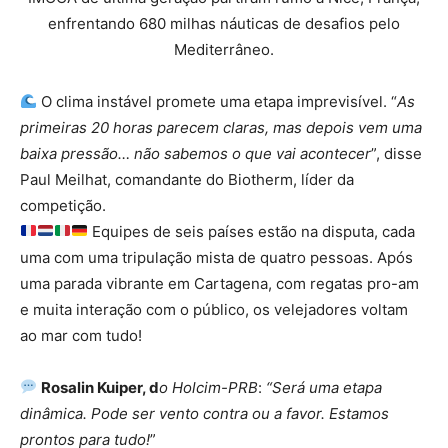
enfrentando 680 milhas náuticas de desafios pelo
Mediterrâneo.
O clima instável promete uma etapa imprevisível. “
As
primeiras 20 horas parecem claras, mas depois vem uma
baixa pressão… não sabemos o que vai acontecer
”, disse
Paul Meilhat, comandante do Biotherm, líder da
competição.
Equipes de seis países estão na disputa, cada
uma com uma tripulação mista de quatro pessoas. Após
uma parada vibrante em Cartagena, com regatas pro-am
e muita interação com o público, os velejadores voltam
ao mar com tudo!
Rosalin Kuiper, d
o Holcim-PRB
:
“Será uma etapa
dinâmica. Pode ser vento contra ou a favor. Estamos
prontos para tudo!
”