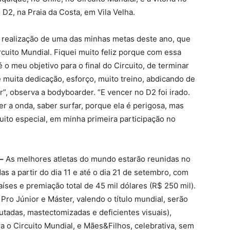
D2, na Praia da Costa, em Vila Velha.
a realização de uma das minhas metas deste ano, que
ircuito Mundial. Fiquei muito feliz porque com essa
 o meu objetivo para o final do Circuito, de terminar
 muita dedicação, esforço, muito treino, abdicando de
”, observa a bodyboarder. “E vencer no D2 foi irado.
r a onda, saber surfar, porque ela é perigosa, mas
uito especial, em minha primeira participação no
–
As melhores atletas do mundo estarão reunidas no
as a partir do dia 11 e até o dia 21 de setembro, com
ses e premiação total de 45 mil dólares (R$ 250 mil).
Pro Júnior e Máster, valendo o título mundial, serão
utadas, mastectomizadas e deficientes visuais),
a o Circuito Mundial, e Mães&Filhos, celebrativa, sem