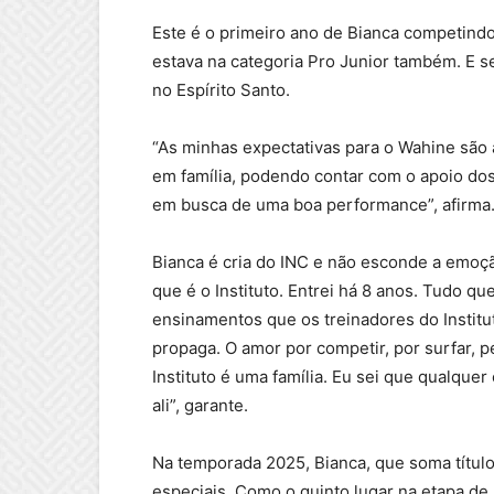
Este é o primeiro ano de Bianca competindo
estava na categoria Pro Junior também. E se
no Espírito Santo.
“As minhas expectativas para o Wahine são
em família, podendo contar com o apoio dos 
em busca de uma boa performance”, afirma
Bianca é cria do INC e não esconde a emoção
que é o Instituto. Entrei há 8 anos. Tudo qu
ensinamentos que os treinadores do Instit
propaga. O amor por competir, por surfar, 
Instituto é uma família. Eu sei que qualquer
ali”, garante.
Na temporada 2025, Bianca, que soma títul
especiais. Como o quinto lugar na etapa de I