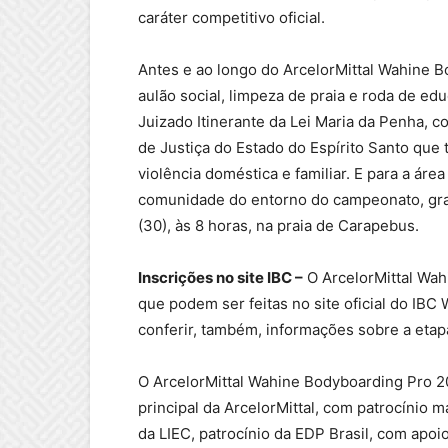
caráter competitivo oficial.
Antes e ao longo do ArcelorMittal Wahine 
aulão social, limpeza de praia e roda de e
Juizado Itinerante da Lei Maria da Penha, c
de Justiça do Estado do Espírito Santo que
violência doméstica e familiar. E para a área
comunidade do entorno do campeonato, grat
(30), às 8 horas, na praia de Carapebus.
Inscrições no site IBC –
O ArcelorMittal Wah
que podem ser feitas no site oficial do IBC
conferir, também, informações sobre a etap
O ArcelorMittal Wahine Bodyboarding Pro 2
principal da ArcelorMittal, com patrocínio 
da LIEC, patrocínio da EDP Brasil, com apoi