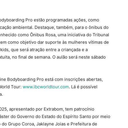
Bodyboarding Pro estão programadas ações, como
ducação ambiental. Destaque, também, para o ônibus do
onhecido como Ônibus Rosa, uma iniciativa do Tribunal
 tem como objetivo dar suporte às mulheres vítimas de
 kids, que será atração entre a criançada e a
uita, no final de semana. O aulão será neste sábado
ine Bodyboarding Pro está com inscrições abertas,
 World Tour:
www.ibcworldtour.com
. Lá é possível
a.
025, apresentado por Extrabom, tem patrocínio
máster do Governo do Estado do Espírito Santo por meio
o do Grupo Coroa, Jaklayne Joias e Prefeitura de