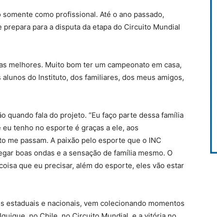
 somente como profissional. Até o ano passado,
 prepara para a disputa da etapa do Circuito Mundial
 as melhores. Muito bom ter um campeonato em casa,
alunos do Instituto, dos familiares, dos meus amigos,
.
 quando fala do projeto. “Eu faço parte dessa família
e eu tenho no esporte é graças a ele, aos
uto me passam. A paixão pelo esporte que o INC
pegar boas ondas e a sensação de família mesmo. O
 coisa que eu precisar, além do esporte, eles vão estar
os estaduais e nacionais, vem colecionando momentos
quique, no Chile, no Circuito Mundial, e a vitória no