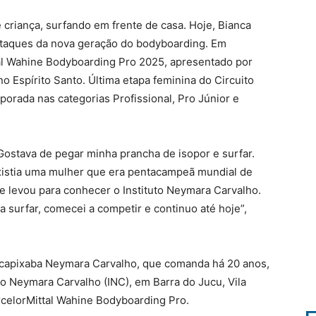
e criança, surfando em frente de casa. Hoje, Bianca
staques da nova geração do bodyboarding. Em
tal Wahine Bodyboarding Pro 2025, apresentado por
no Espírito Santo. Última etapa feminina do Circuito
porada nas categorias Profissional, Pro Júnior e
ostava de pegar minha prancha de isopor e surfar.
xistia uma mulher que era pentacampeã mundial de
e levou para conhecer o Instituto Neymara Carvalho.
a surfar, comecei a competir e continuo até hoje”,
m capixaba Neymara Carvalho, que comanda há 20 anos,
uto Neymara Carvalho (INC), em Barra do Jucu, Vila
ArcelorMittal Wahine Bodyboarding Pro.