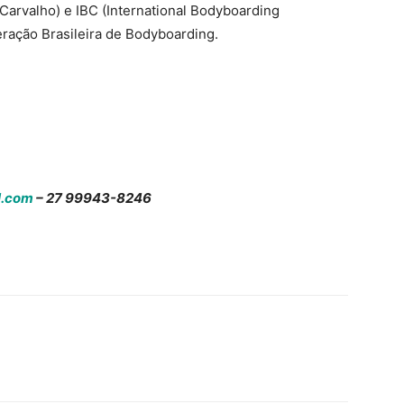
 Carvalho) e IBC (International Bodyboarding
ração Brasileira de Bodyboarding.
l.com
– 27 99943-8246