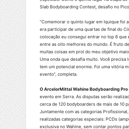
Slab Bodyboarding Contest, desafio no Pico 
“Comemorar o quinto lugar em Iquique foi 
era participar de uma quartas de final do C
colocação eu consegui entrar no top 8 que é
entre as oito melhores do mundo. É fruto de
muitas coisas em prol do meu objetivo maior
Uma onda que desafia muito. Você precisa le
tem um potencial enorme. Foi uma vitória m
evento”, completa.
O
ArcelorMittal Wahine Bodyboarding Pro 
evento em Serra. As disputas serão realizad
cerca de 120 bodyboarders de mais de 10 paí
Juntamente com as categorias Profissional, 
realizadas categorias especiais: PCDs (amp
exclusiva no Wahine, sem contar pontos par