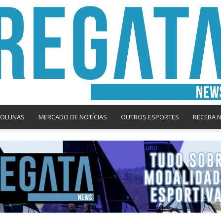
COLUNAS
MERCADO DE NOTÍCIAS
OUTROS ESPORTES
RECEBA 
Regata
News