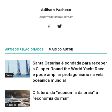
Adilson Pacheco
http://regatanews.com.br
ARTIGOS RELACIONADOS
MAIS DO AUTOR
Santa Catarina é sondada para receber
a Clipper Round the World Yacht Race
e pode ampliar protagonismo na vela
Vela
oceânica mundial
O futuro: da “economia da praia” à
“economia do mar”
Náutica