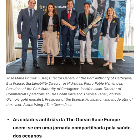
José María Gómez Fuster, Director General of the Port Authority of Cartagena;
Eva Franco, Sustainability Director of Hidrogea; Pedro Pablo Hernández,
President of the Port Authority of Cartagena; Jennifer Isaac, Director of
Commercial Operations at The Ocean Race and Theresa Zabell, double
Olympic gold medalist, President of the Ecomar Foundation and moderator of
the event. Austin Wong / The Ocean Race
As cidades anfitriãs da The Ocean Race Europe
unem-se em uma jornada compartilhada pela saúde
dos oceanos