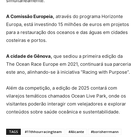
simultaneamente.
A Comissão Europeia,
através do programa Horizonte
Europa, está investindo 15 milhões de euros em projetos
para a restauração dos oceanos e das águas em cidades
costeiras e portos.
A cidade de Gênova,
que sediou a primeira edição da
The Ocean Race Europe em 2021, continuará sua parceria
este ano, alinhando-se à iniciativa “Racing with Purpose”.
Além da competição, a edição de 2025 contará com
vilarejos temáticos chamados Ocean Live Park, onde os
visitantes poderão interagir com velejadores e explorar
conteúdos sobre saúde oceânica e sustentabilidade.
TAGS
#11thhourracingteam
#Alicante
#borisherrmann