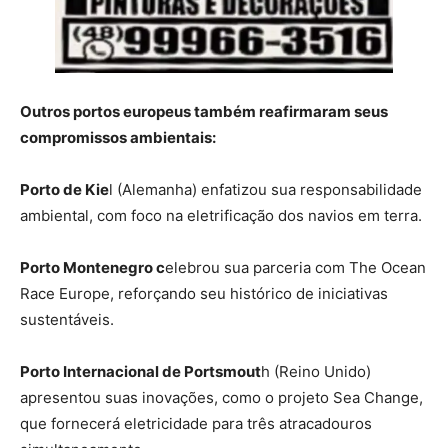
Outros portos europeus também reafirmaram seus
compromissos ambientais:
Porto de Kie
l (Alemanha) enfatizou sua responsabilidade
ambiental, com foco na eletrificação dos navios em terra.
Porto Montenegro c
elebrou sua parceria com The Ocean
Race Europe, reforçando seu histórico de iniciativas
sustentáveis.
Porto Internacional de Portsmout
h (Reino Unido)
apresentou suas inovações, como o projeto Sea Change,
que fornecerá eletricidade para três atracadouros