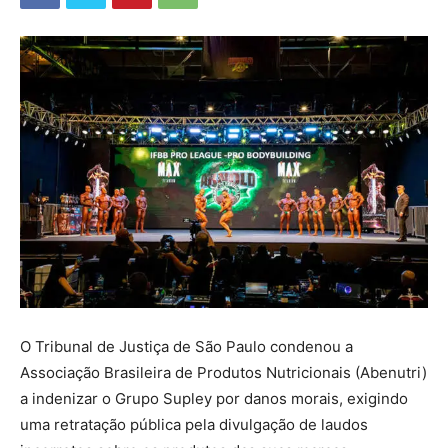
O Tribunal de Justiça de São Paulo condenou a
Associação Brasileira de Produtos Nutricionais (Abenutri)
a indenizar o Grupo Supley por danos morais, exigindo
uma retratação pública pela divulgação de laudos