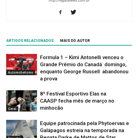
http://regatanews.com.br
ARTIGOS RELACIONADOS
MAIS DO AUTOR
Formula 1 – Kimi Antonelli venceu o
Grande Prêmio do Canadá domingo,
enquanto George Russell abandonou
Automobelismo
a prova
8º Festival Esportivo Elas na
CAASP fecha mês de março no
minhocão
Geral
Equipe patrocinada pela Phytoervas e
Galápagos estreia na temporada na
Regata Darke de Mattos de Star