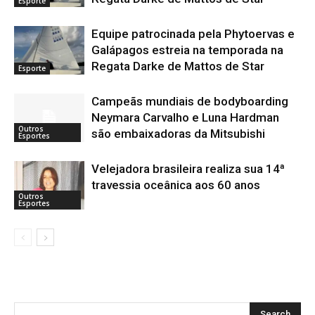
Esporte
Equipe patrocinada pela Phytoervas e
Galápagos estreia na temporada na
Regata Darke de Mattos de Star
Esporte
Campeãs mundiais de bodyboarding
Neymara Carvalho e Luna Hardman
Outros
são embaixadoras da Mitsubishi
Esportes
Velejadora brasileira realiza sua 14ª
travessia oceânica aos 60 anos
Outros
Esportes