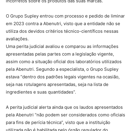
incorretos sobre os produtos das suas marcas.
O Grupo Supley entrou com processo e pedido de liminar
em 2023 contra a Abenutri, visto que a entidade não se
utiliza dos devidos critérios técnico-científicos nessas
avaliações.
Uma perita judicial avaliou e comparou as informações
apresentadas pelas partes com a legislação vigente,
assim como a situação oficial dos laboratórios utilizados
pela Abenutri. Segundo a especialista, o Grupo Supley
estava “dentro dos padrões legais vigentes na ocasião,
seja nas rotulagens apresentadas, seja na lista de
ingredientes e suas quantidades”.
A perita judicial alerta ainda que os laudos apresentados
pela Abenutri “não podem ser considerados como oficiais
para fins de perícia técnica”, visto que a instituição
utilizada não é habilitada pelo órgão regulador do