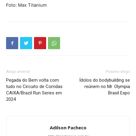
Foto: Max Titanium
Artigo anterior
Próximo artigo
Pegada do Bem volta com
Ídolos do bodybuilding se
tudo no Circuito de Corridas
reúnem no Mr. Olympia
CAIXA/Brazil Run Series em
Brasil Expo
2024
Adilson Pacheco