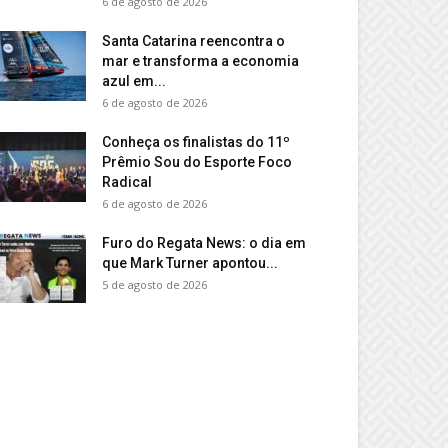
6 de agosto de 2026
Santa Catarina reencontra o
mar e transforma a economia
azul em...
6 de agosto de 2026
Conheça os finalistas do 11º
Prêmio Sou do Esporte Foco
Radical
6 de agosto de 2026
Furo do Regata News: o dia em
que Mark Turner apontou...
5 de agosto de 2026