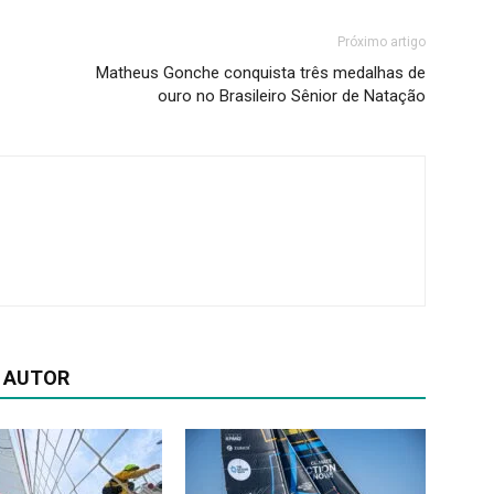
Próximo artigo
Matheus Gonche conquista três medalhas de
ouro no Brasileiro Sênior de Natação
 AUTOR