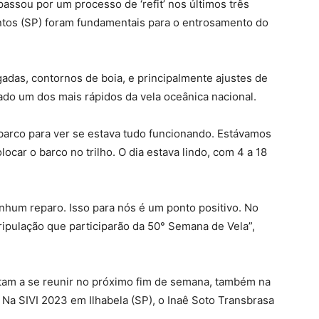
ssou por um processo de ‘refit’ nos últimos três
tos (SP) foram fundamentais para o entrosamento do
gadas, contornos de boia, e principalmente ajustes de
do um dos mais rápidos da vela oceânica nacional.
arco para ver se estava tudo funcionando. Estávamos
locar o barco no trilho. O dia estava lindo, com 4 a 18
nhum reparo. Isso para nós é um ponto positivo. No
ripulação que participarão da 50° Semana de Vela”,
ltam a se reunir no próximo fim de semana, também na
 Na SIVI 2023 em Ilhabela (SP), o Inaê Soto Transbrasa