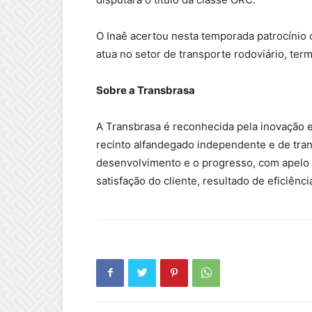
O Inaê acertou nesta temporada patrocíni
atua no setor de transporte rodoviário, term
Sobre a Transbrasa
A Transbrasa é reconhecida pela inovação
recinto alfandegado independente e de tran
desenvolvimento e o progresso, com apelo s
satisfação do cliente, resultado de eficiênci