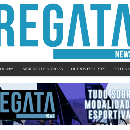
COLUNAS
MERCADO DE NOTÍCIAS
OUTROS ESPORTES
RECEBA 
Regata
News