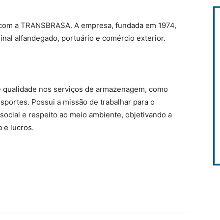
o com a TRANSBRASA. A empresa, fundada em 1974,
inal alfandegado, portuário e comércio exterior.
 e qualidade nos serviços de armazenagem, como
sportes. Possui a missão de trabalhar para o
ocial e respeito ao meio ambiente, objetivando a
a e lucros.