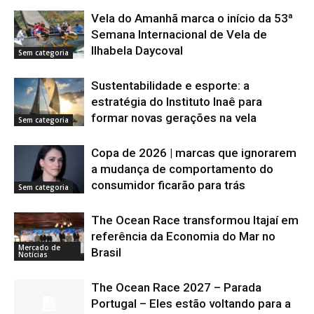
Vela do Amanhã marca o início da 53ª
Semana Internacional de Vela de
Ilhabela Daycoval
Sem categoria
Sustentabilidade e esporte: a
estratégia do Instituto Inaê para
formar novas gerações na vela
Sem categoria
Copa de 2026 | marcas que ignorarem
a mudança de comportamento do
consumidor ficarão para trás
Sem categoria
The Ocean Race transformou Itajaí em
referência da Economia do Mar no
Mercado de
Brasil
Notícias
The Ocean Race 2027 – Parada
Portugal – Eles estão voltando para a