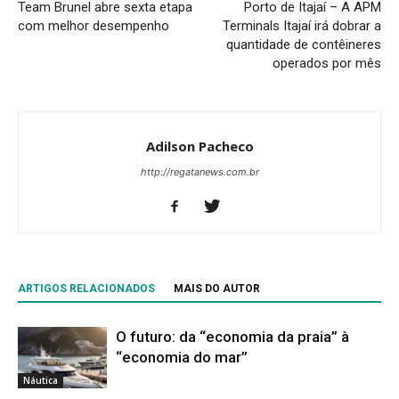
Team Brunel abre sexta etapa
Porto de Itajaí – A APM
com melhor desempenho
Terminals Itajaí irá dobrar a
quantidade de contêineres
operados por mês
Adilson Pacheco
http://regatanews.com.br
ARTIGOS RELACIONADOS
MAIS DO AUTOR
O futuro: da “economia da praia” à
“economia do mar”
Náutica