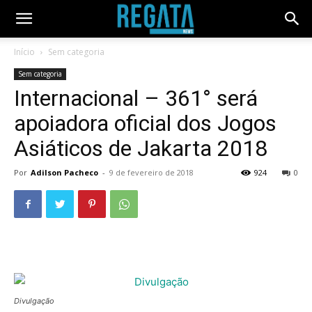
Início
Sem categoria
Sem categoria
Internacional – 361° será
apoiadora oficial dos Jogos
Asiáticos de Jakarta 2018
Por
Adilson Pacheco
-
9 de fevereiro de 2018
924
0
Divulgação