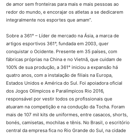
de amor sem fronteiras para mais e mais pessoas ao
redor do mundo, e encorajar os atletas a se dedicarem
integralmente nos esportes que amam”.
Sobre a 361° – Líder de mercado na Ásia, a marca de
artigos esportivos 361°, fundada em 2003, quer
conquistar o Ocidente. Presente em 35 países, com
fábricas próprias na China e no Vietnã, que cuidam de
100% de sua produção, a 361° iniciou a expansão há
quatro anos, com a instalação de filiais na Europa,
Estados Unidos e América do Sul. Foi apoiadora oficial
dos Jogos Olímpicos e Paralímpicos Rio 2016,
responsável por vestir todos os profissionais que
atuaram na competição e na condução da Tocha. Foram
mais de 107 mil kits de uniformes, entre casacos, shorts,
bonés, camisetas, mochilas e tênis. No Brasil, o escritório
central da empresa fica no Rio Grande do Sul, na cidade