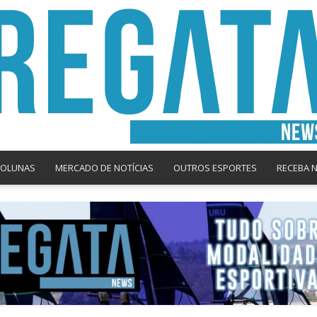
COLUNAS
MERCADO DE NOTÍCIAS
OUTROS ESPORTES
RECEBA 
Regata
News