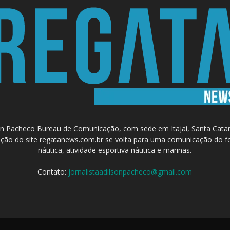
 Pacheco Bureau de Comunicação, com sede em Itajaí, Santa Catari
a criação do site regatanews.com.br se volta para uma comunicação do f
náutica, atividade esportiva náutica e marinas.
Contato:
jornalistaadilsonpacheco@gmail.com