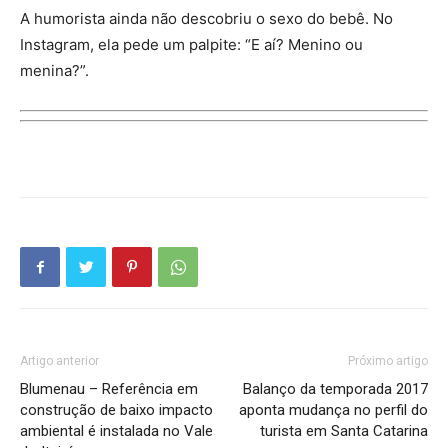
A humorista ainda não descobriu o sexo do bebê. No
Instagram, ela pede um palpite: “E aí? Menino ou
menina?”.
Artigo anterior
Próximo artigo
Blumenau – Referência em
Balanço da temporada 2017
construção de baixo impacto
aponta mudança no perfil do
ambiental é instalada no Vale
turista em Santa Catarina