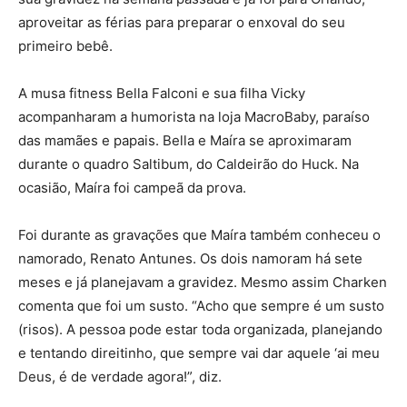
aproveitar as férias para preparar o enxoval do seu
primeiro bebê.
A musa fitness Bella Falconi e sua filha Vicky
acompanharam a humorista na loja MacroBaby, paraíso
das mamães e papais. Bella e Maíra se aproximaram
durante o quadro Saltibum, do Caldeirão do Huck. Na
ocasião, Maíra foi campeã da prova.
Foi durante as gravações que Maíra também conheceu o
namorado, Renato Antunes. Os dois namoram há sete
meses e já planejavam a gravidez. Mesmo assim Charken
comenta que foi um susto. “Acho que sempre é um susto
(risos). A pessoa pode estar toda organizada, planejando
e tentando direitinho, que sempre vai dar aquele ‘ai meu
Deus, é de verdade agora!”, diz.