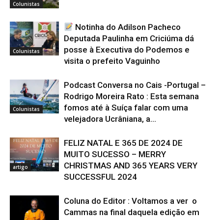
Colunistas
Notinha do Adilson Pacheco
Deputada Paulinha em Criciúma dá
posse à Executiva do Podemos e
Colunistas
visita o prefeito Vaguinho
Podcast Conversa no Cais -Portugal –
Rodrigo Moreira Rato : Esta semana
fomos até à Suíça falar com uma
Colunistas
velejadora Ucrâniana, a...
FELIZ NATAL E 365 DE 2024 DE
MUITO SUCESSO – MERRY
CHRISTMAS AND 365 YEARS VERY
artigo
SUCCESSFUL 2024
Coluna do Editor : Voltamos a ver o
Cammas na final daquela edição em