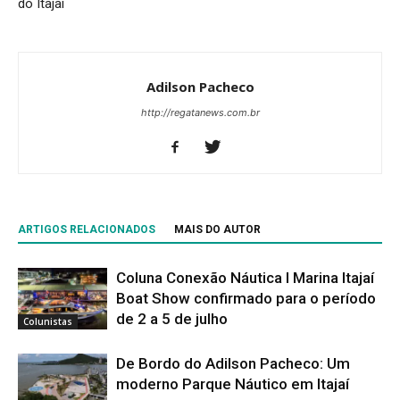
do Itajaí
Adilson Pacheco
http://regatanews.com.br
ARTIGOS RELACIONADOS
MAIS DO AUTOR
Coluna Conexão Náutica l Marina Itajaí
Boat Show confirmado para o período
de 2 a 5 de julho
Colunistas
De Bordo do Adilson Pacheco: Um
moderno Parque Náutico em Itajaí