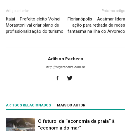
Artigo anterior
Próximo artigo
Itajaí – Prefeito eleito Volnei
Florianópolis – Acatmar lidera
Morastoni vai criar plano de
ação para retirada de redes
profissionalização do turismo
fantasma na Ilha do Arvoredo
Adilson Pacheco
http://regatanews.com.br
ARTIGOS RELACIONADOS
MAIS DO AUTOR
O futuro: da “economia da praia” à
“economia do mar”