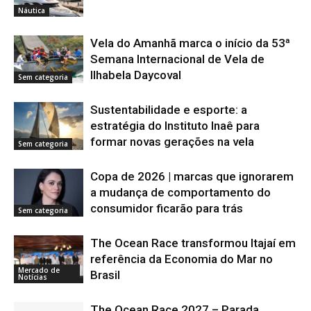
Náutica
Vela do Amanhã marca o início da 53ª
Semana Internacional de Vela de
Ilhabela Daycoval
Sem categoria
Sustentabilidade e esporte: a
estratégia do Instituto Inaê para
formar novas gerações na vela
Sem categoria
Copa de 2026 | marcas que ignorarem
a mudança de comportamento do
consumidor ficarão para trás
Sem categoria
The Ocean Race transformou Itajaí em
referência da Economia do Mar no
Mercado de
Brasil
Notícias
The Ocean Race 2027 – Parada