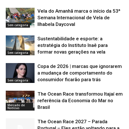
Vela do Amanhã marca o início da 53ª
Semana Internacional de Vela de
Ilhabela Daycoval
Sem categoria
Sustentabilidade e esporte: a
estratégia do Instituto Inaê para
formar novas gerações na vela
Sem categoria
Copa de 2026 | marcas que ignorarem
a mudança de comportamento do
consumidor ficarão para trás
Sem categoria
The Ocean Race transformou Itajaí em
referência da Economia do Mar no
Mercado de
Brasil
Notícias
The Ocean Race 2027 – Parada
Portugal – Eles estão voltando para a