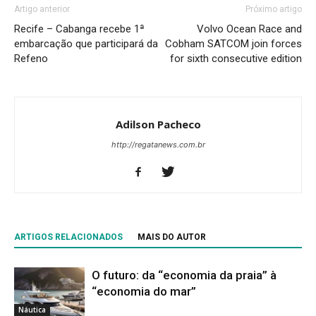
Artigo anterior
Próximo artigo
Recife – Cabanga recebe 1ª
Volvo Ocean Race and
embarcação que participará da
Cobham SATCOM join forces
Refeno
for sixth consecutive edition
Adilson Pacheco
http://regatanews.com.br
ARTIGOS RELACIONADOS
MAIS DO AUTOR
O futuro: da “economia da praia” à
“economia do mar”
Náutica