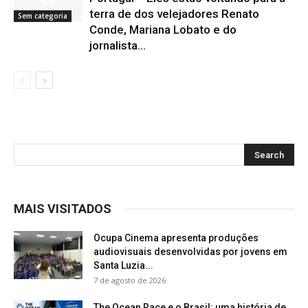
terra de dos velejadores Renato
Sem categoria
Conde, Mariana Lobato e do
jornalista...
MAIS VISITADOS
Ocupa Cinema apresenta produções
audiovisuais desenvolvidas por jovens em
Santa Luzia...
7 de agosto de 2026
The Ocean Race e o Brasil: uma história de