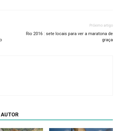
Próximo artigo
Rio 2016 : sete locais para ver a maratona de
no
graça
 AUTOR