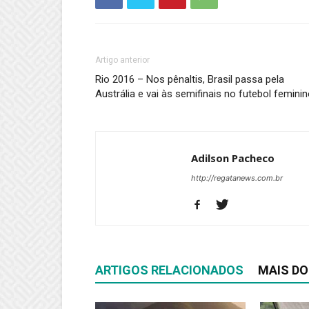
Artigo anterior
Rio 2016 – Nos pênaltis, Brasil passa pela
Austrália e vai às semifinais no futebol femini
Adilson Pacheco
http://regatanews.com.br
ARTIGOS RELACIONADOS
MAIS DO