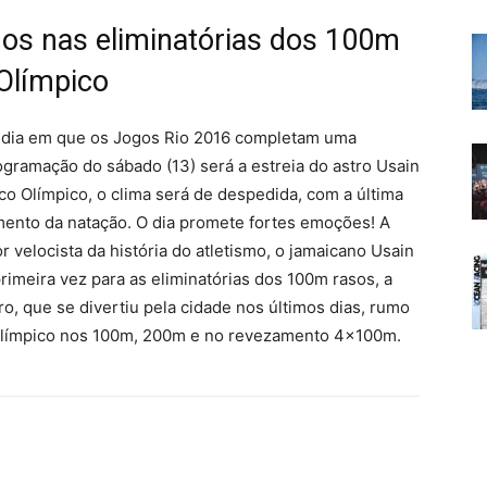
gos nas eliminatórias dos 100m
 Olímpico
 dia em que os Jogos Rio 2016 completam uma
gramação do sábado (13) será a estreia do astro Usain
ico Olímpico, o clima será de despedida, com a última
mento da natação. O dia promete fortes emoções! A
r velocista da história do atletismo, o jamaicano Usain
primeira vez para as eliminatórias dos 100m rasos, a
ro, que se divertiu pela cidade nos últimos dias, rumo
to Olímpico nos 100m, 200m e no revezamento 4x100m.