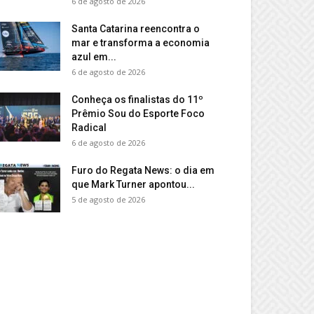
6 de agosto de 2026
Santa Catarina reencontra o
mar e transforma a economia
azul em...
6 de agosto de 2026
Conheça os finalistas do 11º
Prêmio Sou do Esporte Foco
Radical
6 de agosto de 2026
Furo do Regata News: o dia em
que Mark Turner apontou...
5 de agosto de 2026