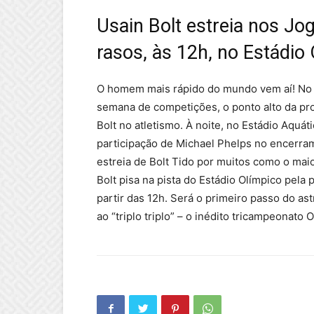
Usain Bolt estreia nos Jo
rasos, às 12h, no Estádio
O homem mais rápido do mundo vem aí! No
semana de competições, o ponto alto da pro
Bolt no atletismo. À noite, no Estádio Aquát
participação de Michael Phelps no encerra
estreia de Bolt Tido por muitos como o maio
Bolt pisa na pista do Estádio Olímpico pela 
partir das 12h. Será o primeiro passo do ast
ao “triplo triplo” – o inédito tricampeona