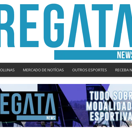
COLUNAS
MERCADO DE NOTÍCIAS
OUTROS ESPORTES
RECEBA 
Regata
News