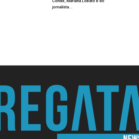
Conde, Mariana Lobato e do
jornalista...