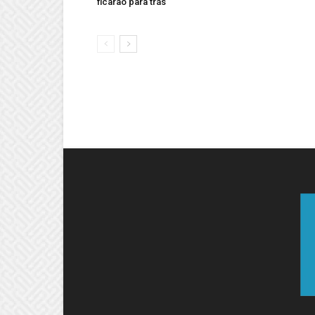
ficarão para trás