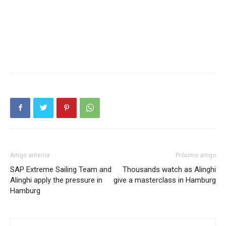
Artigo anterior
Próximo artigo
SAP Extreme Sailing Team and
Thousands watch as Alinghi
Alinghi apply the pressure in
give a masterclass in Hamburg
Hamburg