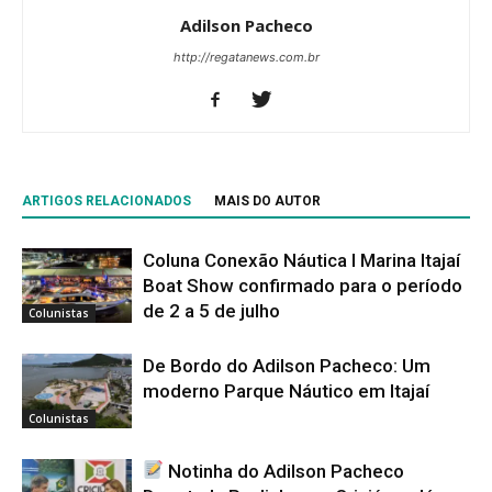
Adilson Pacheco
http://regatanews.com.br
ARTIGOS RELACIONADOS
MAIS DO AUTOR
Coluna Conexão Náutica l Marina Itajaí
Boat Show confirmado para o período
de 2 a 5 de julho
Colunistas
De Bordo do Adilson Pacheco: Um
moderno Parque Náutico em Itajaí
Colunistas
Notinha do Adilson Pacheco