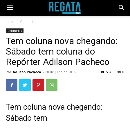
Início
Colunistas
Colunistas
Tem coluna nova chegando:
Sábado tem coluna do
Repórter Adilson Pacheco
Por
Adilson Pacheco
-
30 de julho de 2016
557
0
Tem coluna nova chegando:
Sábado tem