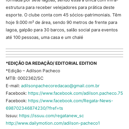
estrutura para receber velejadores para prática deste
esporte. O clube conta com 45 sócios-patrimoniais. Têm
hoje 9.000 m² de área, sendo 90 metros de frente para
lagoa, galpão para 30 barcos, salão social para eventos
até 100 pessoas, uma casa e um chalé
*EDIÇÃO DA REDAÇÃO/ EDITORIAL EDITION
*Edição – Adilson Pacheco
MTB: 0002362/SC
E-mail:
adilsonpachecoredacao@gmail.com.br
Facebook:
https://www.facebook.com/adilson.pacheco.75
Facebook:
https://www.facebook.com/Regata-News-
698702346874230/?fref=ts
Issuu:
https://issuu.com/regatanew_sc
http://www.dailymotion.com/adilson-pacheco1