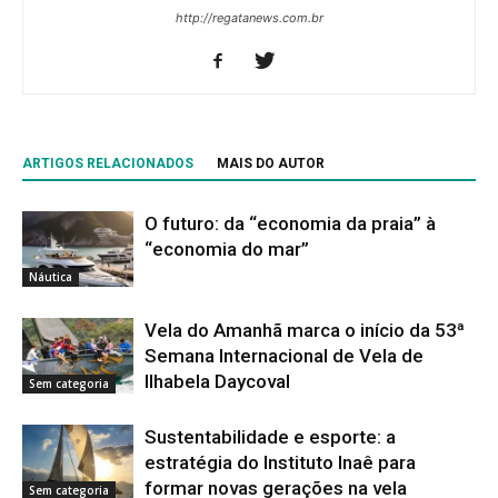
http://regatanews.com.br
ARTIGOS RELACIONADOS
MAIS DO AUTOR
O futuro: da “economia da praia” à
“economia do mar”
Náutica
Vela do Amanhã marca o início da 53ª
Semana Internacional de Vela de
Ilhabela Daycoval
Sem categoria
Sustentabilidade e esporte: a
estratégia do Instituto Inaê para
formar novas gerações na vela
Sem categoria