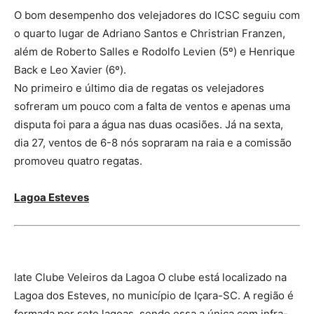
O bom desempenho dos velejadores do ICSC seguiu com
o quarto lugar de Adriano Santos e Christrian Franzen,
além de Roberto Salles e Rodolfo Levien (5º) e Henrique
Back e Leo Xavier (6º).
No primeiro e último dia de regatas os velejadores
sofreram um pouco com a falta de ventos e apenas uma
disputa foi para a água nas duas ocasiões. Já na sexta,
dia 27, ventos de 6-8 nós sopraram na raia e a comissão
promoveu quatro regatas.
Lagoa Esteves
Iate Clube Veleiros da Lagoa O clube está localizado na
Lagoa dos Esteves, no município de Içara-SC. A região é
formada por sete lagoas, sendo essa a única com infra-