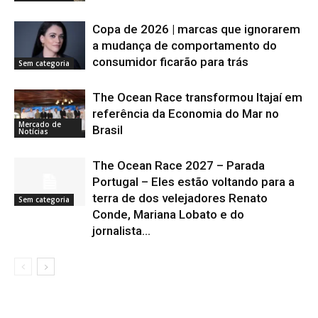
Copa de 2026 | marcas que ignorarem
a mudança de comportamento do
consumidor ficarão para trás
Sem categoria
The Ocean Race transformou Itajaí em
referência da Economia do Mar no
Mercado de
Brasil
Notícias
The Ocean Race 2027 – Parada
Portugal – Eles estão voltando para a
terra de dos velejadores Renato
Sem categoria
Conde, Mariana Lobato e do
jornalista...