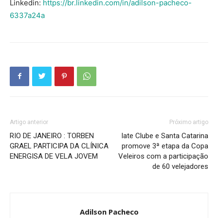
Linkedin:
https://br.linkedin.com/in/adilson-pacheco-
6337a24a
Artigo anterior
Próximo artigo
RIO DE JANEIRO : TORBEN
Iate Clube e Santa Catarina
GRAEL PARTICIPA DA CLÍNICA
promove 3ª etapa da Copa
ENERGISA DE VELA JOVEM
Veleiros com a participação
de 60 velejadores
Adilson Pacheco