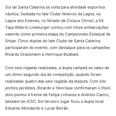
Sul de Santa Catarina se volta para atividade esportiva
náutica. Sediada no Iate Clube Veleiros da Lagoa, na
Lagoa dos Esteves, no feriado de Corpus Christi, a XX
Taça Alberto Lineburger contou com treze embarcações
valendo como primeira etapa do Campeonato Estadual de
Snipe. Cinco duplas do Iate Clube de Santa Catarina
participaram do evento, com destaque para os campeões
Ricardo Grassmann e Henrique Boabaid.
Com seis regatas realizadas, a dupla campeã se valeu de
um ótimo segundo dia de competição, quando foram
realizadas quatro das seis regatas da disputa. Com oito
pontos perdidos, Ricardo e Henrique confirmaram o título
dois pontos à frente de Felipe Linhares e Andreis Castro,
também do ICSC. Em terceiro lugar ficou a dupla local
Eduardo Mondardo e Lucas Beirão.