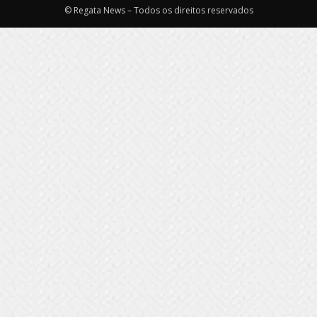
© Regata News – Todos os direitos reservados