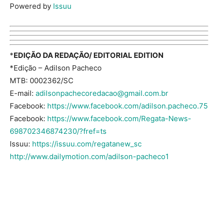
Powered by
Issuu
*
EDIÇÃO DA REDAÇÃO/ EDITORIAL EDITION
*Edição – Adilson Pacheco
MTB: 0002362/SC
E-mail:
adilsonpachecoredacao@gmail.com.br
Facebook:
https://www.facebook.com/adilson.pacheco.75
Facebook:
https://www.facebook.com/Regata-News-
698702346874230/?fref=ts
Issuu:
https://issuu.com/regatanew_sc
http://www.dailymotion.com/adilson-pacheco1