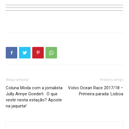
Artigo anterior
Próximo artigo
Coluna Moda com a jornalista
Volvo Ocean Race 2017/18 –
Jully Annye Goedert : O que
Primeira parada: Lisboa
vestir nesta estação? Aposte
na jaqueta!