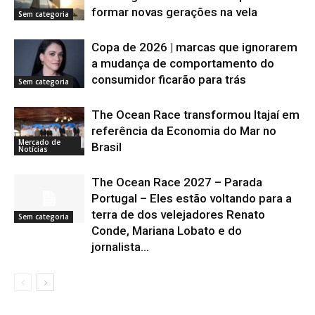
formar novas gerações na vela
Sem categoria
Copa de 2026 | marcas que ignorarem
a mudança de comportamento do
consumidor ficarão para trás
Sem categoria
The Ocean Race transformou Itajaí em
referência da Economia do Mar no
Mercado de
Brasil
Notícias
The Ocean Race 2027 – Parada
Portugal – Eles estão voltando para a
terra de dos velejadores Renato
Sem categoria
Conde, Mariana Lobato e do
jornalista...