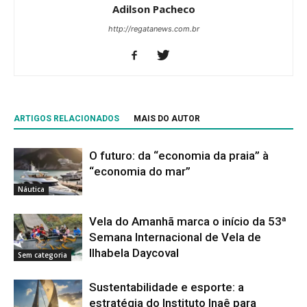
Adilson Pacheco
http://regatanews.com.br
ARTIGOS RELACIONADOS
MAIS DO AUTOR
O futuro: da “economia da praia” à
“economia do mar”
Náutica
Vela do Amanhã marca o início da 53ª
Semana Internacional de Vela de
Ilhabela Daycoval
Sem categoria
Sustentabilidade e esporte: a
estratégia do Instituto Inaê para