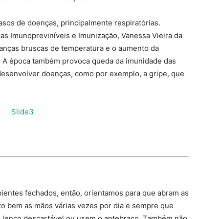
sos de doenças, principalmente respiratórias.
as Imunopreviníveis e Imunização, Vanessa Vieira da
mudanças bruscas de temperatura e o aumento da
o. A época também provoca queda da imunidade das
desenvolver doenças, como por exemplo, a gripe, que
ientes fechados, então, orientamos para que abram as
ito bem as mãos várias vezes por dia e sempre que
m lenço descartável ou usem o antebraço. Também não