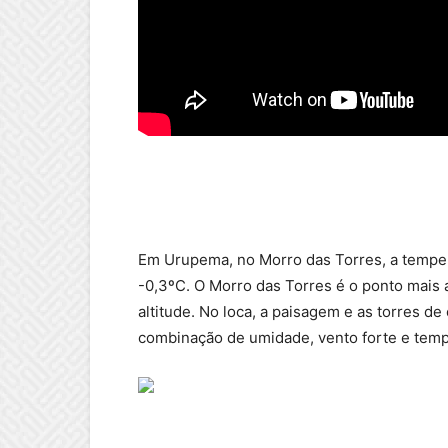
Em Urupema, no Morro das Torres, a temper
-0,3ºC. O Morro das Torres é o ponto mais 
altitude. No loca, a paisagem e as torres d
combinação de umidade, vento forte e temp