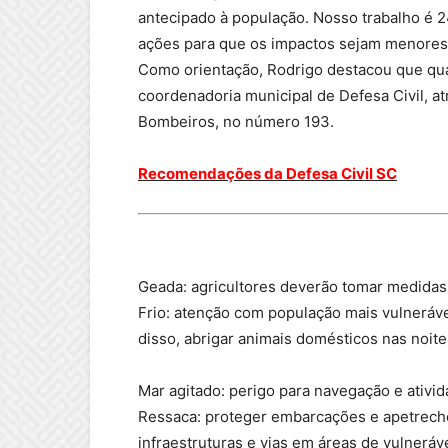
antecipado à população. Nosso trabalho é 2
ações para que os impactos sejam menores 
Como orientação, Rodrigo destacou que qu
coordenadoria municipal de Defesa Civil, a
Bombeiros, no número 193.
Recomendações da Defesa Civil SC
Geada: agricultores deverão tomar medidas
Frio: atenção com população mais vulneráve
disso, abrigar animais domésticos nas noite
Mar agitado: perigo para navegação e ativi
Ressaca: proteger embarcações e apetrechos
infraestruturas e vias em áreas de vulneráv