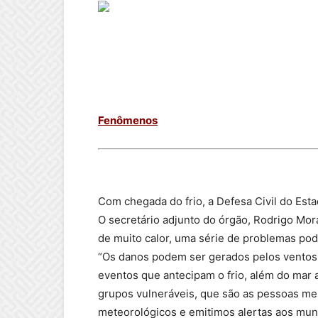
Fenômenos
Com chegada do frio, a Defesa Civil do Est
O secretário adjunto do órgão, Rodrigo Mora
de muito calor, uma série de problemas pod
“Os danos podem ser gerados pelos ventos,
eventos que antecipam o frio, além do mar a
grupos vulneráveis, que são as pessoas m
meteorológicos e emitimos alertas aos mun