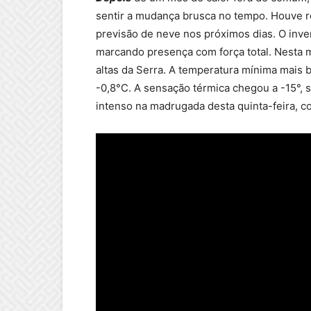
sentir a mudança brusca no tempo. Houve re
previsão de neve nos próximos dias. O inve
marcando presença com força total. Nesta 
altas da Serra. A temperatura mínima mais 
-0,8°C. A sensação térmica chegou a -15°, 
intenso na madrugada desta quinta-feira, c