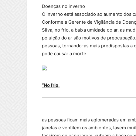
Doenças no inverno
O inverno está associado ao aumento dos ca
Conforme a Gerente de Vigilância de Doenç
Silva, no frio, a baixa umidade do ar, as 
poluição do ar são motivos de preocupaçã
pessoas, tornando-as mais predispostas a 
pode causar a morte.
“No frio,
as pessoas ficam mais aglomeradas em amb
janelas e ventilem os ambientes, lavem mu
tossirem ou espirrarem, cubram a boca co