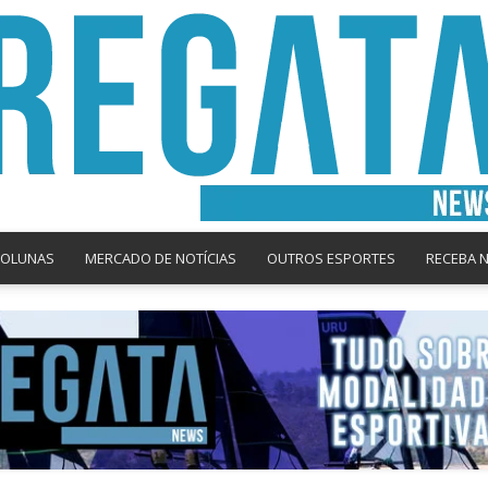
COLUNAS
MERCADO DE NOTÍCIAS
OUTROS ESPORTES
RECEBA 
Regata
News