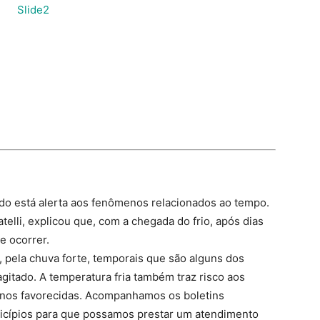
ado está alerta aos fenômenos relacionados ao tempo.
telli, explicou que, com a chegada do frio, após dias
e ocorrer.
 pela chuva forte, temporais que são alguns dos
gitado. A temperatura fria também traz risco aos
enos favorecidas. Acompanhamos os boletins
icípios para que possamos prestar um atendimento