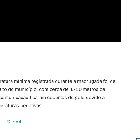
atura mínima registrada durante a madrugada foi de
alto do município, com cerca de 1.750 metros de
e comunicação ficaram cobertas de gelo devido à
eraturas negativas.