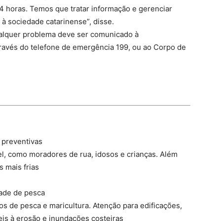
4 horas. Temos que tratar informação e gerenciar
à sociedade catarinense”, disse.
alquer problema deve ser comunicado à
través do telefone de emergência 199, ou ao Corpo de
 preventivas
l, como moradores de rua, idosos e crianças. Além
s mais frias
dade de pesca
 de pesca e maricultura. Atenção para edificações,
eis à erosão e inundações costeiras