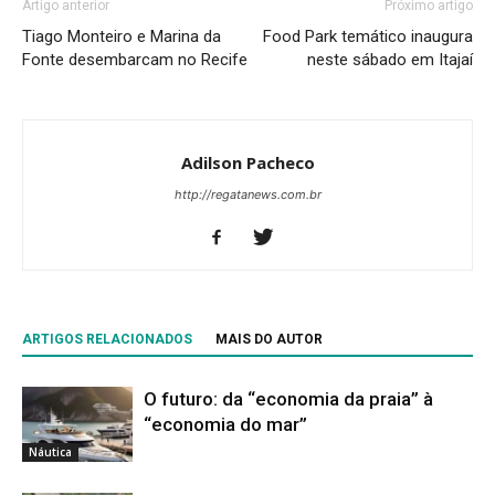
Artigo anterior
Próximo artigo
Tiago Monteiro e Marina da
Food Park temático inaugura
Fonte desembarcam no Recife
neste sábado em Itajaí
Adilson Pacheco
http://regatanews.com.br
ARTIGOS RELACIONADOS
MAIS DO AUTOR
O futuro: da “economia da praia” à
“economia do mar”
Náutica