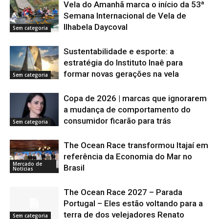
Vela do Amanhã marca o início da 53ª
Semana Internacional de Vela de
Ilhabela Daycoval
Sem categoria
Sustentabilidade e esporte: a
estratégia do Instituto Inaê para
formar novas gerações na vela
Sem categoria
Copa de 2026 | marcas que ignorarem
a mudança de comportamento do
consumidor ficarão para trás
Sem categoria
The Ocean Race transformou Itajaí em
referência da Economia do Mar no
Mercado de
Brasil
Notícias
The Ocean Race 2027 – Parada
Portugal – Eles estão voltando para a
terra de dos velejadores Renato
Sem categoria