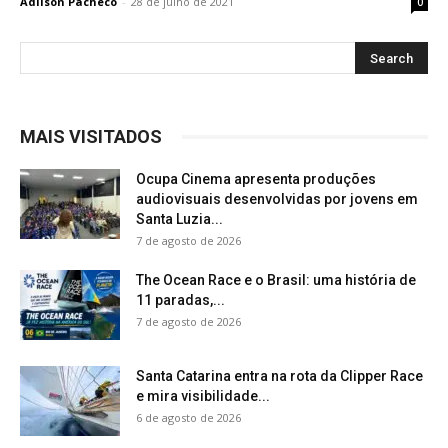
Adilson Pacheco
-
28 de julho de 2021
0
MAIS VISITADOS
Ocupa Cinema apresenta produções
audiovisuais desenvolvidas por jovens em
Santa Luzia...
7 de agosto de 2026
The Ocean Race e o Brasil: uma história de
11 paradas,...
7 de agosto de 2026
Santa Catarina entra na rota da Clipper Race
e mira visibilidade...
6 de agosto de 2026