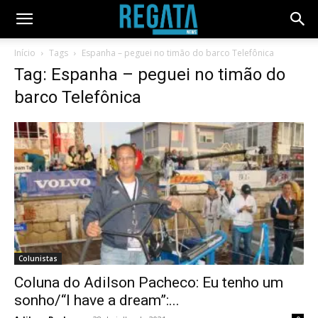
Início
Tags
Espanha – peguei no timão do barco Telefônica
Tag: Espanha – peguei no timão do
barco Telefônica
Colunistas
Coluna do Adilson Pacheco: Eu tenho um
sonho/“I have a dream”:...