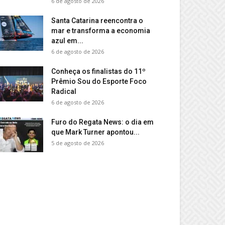
6 de agosto de 2026
Santa Catarina reencontra o
mar e transforma a economia
azul em...
6 de agosto de 2026
Conheça os finalistas do 11º
Prêmio Sou do Esporte Foco
Radical
6 de agosto de 2026
Furo do Regata News: o dia em
que Mark Turner apontou...
5 de agosto de 2026