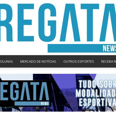
COLUNAS
MERCADO DE NOTÍCIAS
OUTROS ESPORTES
RECEBA 
Regata
News