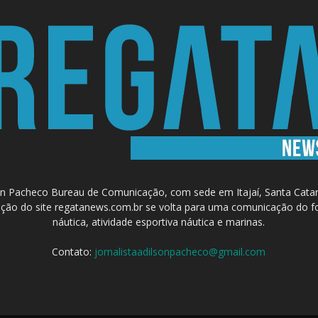
 Pacheco Bureau de Comunicação, com sede em Itajaí, Santa Catari
a criação do site regatanews.com.br se volta para uma comunicação do f
náutica, atividade esportiva náutica e marinas.
Contato:
jornalistaadilsonpacheco@gmail.com