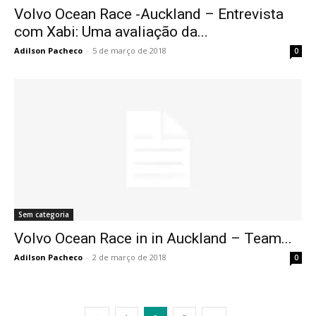
Volvo Ocean Race -Auckland – Entrevista
com Xabi: Uma avaliação da...
Adilson Pacheco
-
5 de março de 2018
0
Sem categoria
Volvo Ocean Race in in Auckland – Team...
Adilson Pacheco
-
2 de março de 2018
0