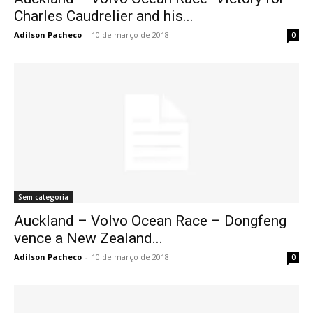
Charles Caudrelier and his...
Adilson Pacheco
-
10 de março de 2018
0
Sem categoria
Auckland – Volvo Ocean Race – Dongfeng
vence a New Zealand...
Adilson Pacheco
-
10 de março de 2018
0