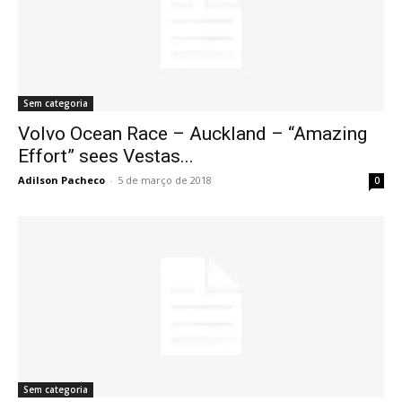
Sem categoria
Volvo Ocean Race – Auckland – “Amazing
Effort” sees Vestas...
Adilson Pacheco
-
5 de março de 2018
0
Sem categoria