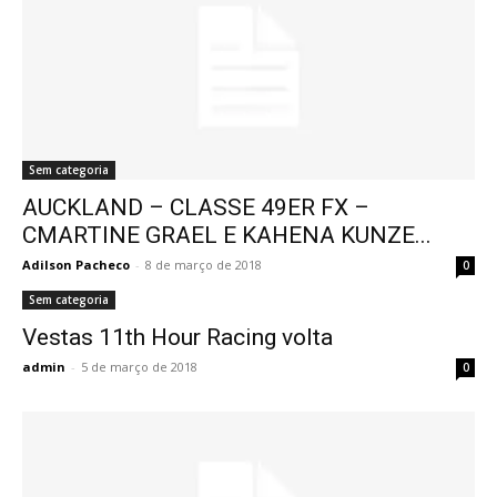
Sem categoria
AUCKLAND – CLASSE 49ER FX –
CMARTINE GRAEL E KAHENA KUNZE...
Adilson Pacheco
-
8 de março de 2018
0
Sem categoria
Vestas 11th Hour Racing volta
admin
-
5 de março de 2018
0