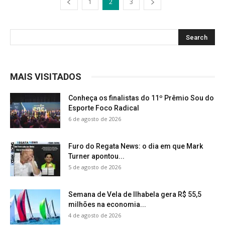
1
2
3
MAIS VISITADOS
Conheça os finalistas do 11º Prêmio Sou do
Esporte Foco Radical
6 de agosto de 2026
Furo do Regata News: o dia em que Mark
Turner apontou...
5 de agosto de 2026
Semana de Vela de Ilhabela gera R$ 55,5
milhões na economia...
4 de agosto de 2026