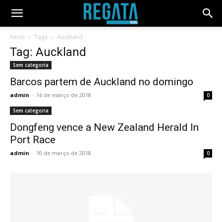
Início
Tags
Auckland
Tag: Auckland
Sem categoria
Barcos partem de Auckland no domingo
admin
-
16 de março de 2018
0
Sem categoria
Dongfeng vence a New Zealand Herald In
Port Race
admin
-
10 de março de 2018
0