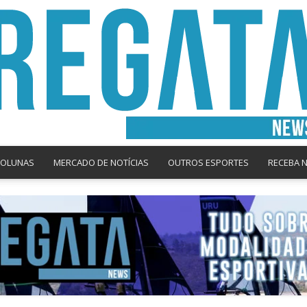
COLUNAS
MERCADO DE NOTÍCIAS
OUTROS ESPORTES
RECEBA 
Regata
News