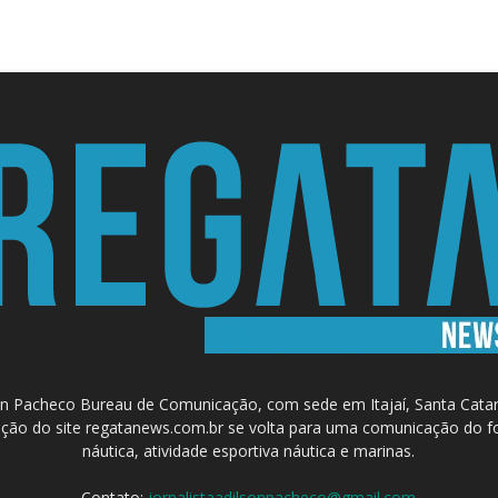
 Pacheco Bureau de Comunicação, com sede em Itajaí, Santa Catari
a criação do site regatanews.com.br se volta para uma comunicação do f
náutica, atividade esportiva náutica e marinas.
Contato:
jornalistaadilsonpacheco@gmail.com