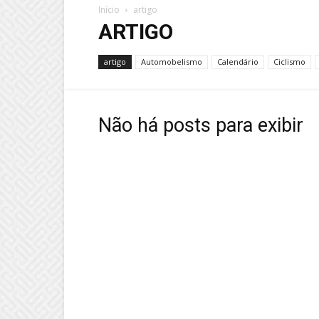
Início
artigo
ARTIGO
artigo
Automobelismo
Calendário
Ciclismo
Não há posts para exibir