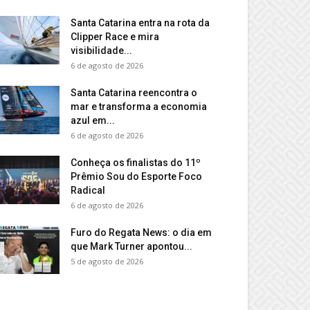
Santa Catarina entra na rota da
Clipper Race e mira
visibilidade...
6 de agosto de 2026
Santa Catarina reencontra o
mar e transforma a economia
azul em...
6 de agosto de 2026
Conheça os finalistas do 11º
Prêmio Sou do Esporte Foco
Radical
6 de agosto de 2026
Furo do Regata News: o dia em
que Mark Turner apontou...
5 de agosto de 2026