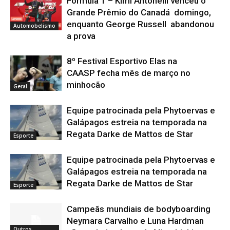
Formula 1 – Kimi Antonelli venceu o
Grande Prêmio do Canadá domingo,
enquanto George Russell abandonou
Automobelismo
a prova
8º Festival Esportivo Elas na
CAASP fecha mês de março no
minhocão
Geral
Equipe patrocinada pela Phytoervas e
Galápagos estreia na temporada na
Regata Darke de Mattos de Star
Esporte
Equipe patrocinada pela Phytoervas e
Galápagos estreia na temporada na
Regata Darke de Mattos de Star
Esporte
Campeãs mundiais de bodyboarding
Neymara Carvalho e Luna Hardman
Outros