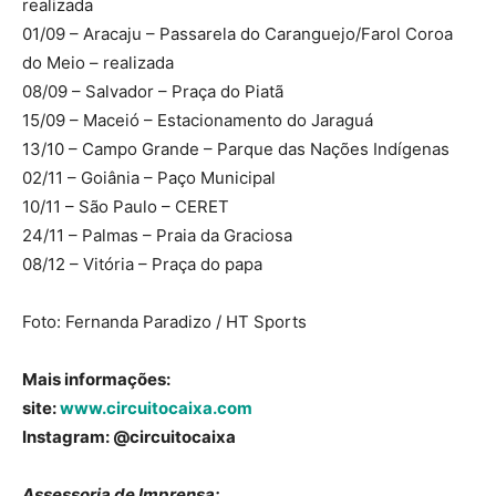
realizada
01/09 – Aracaju – Passarela do Caranguejo/Farol Coroa
do Meio – realizada
08/09 – Salvador – Praça do Piatã
15/09 – Maceió – Estacionamento do Jaraguá
13/10 – Campo Grande – Parque das Nações Indígenas
02/11 – Goiânia – Paço Municipal
10/11 – São Paulo – CERET
24/11 – Palmas – Praia da Graciosa
08/12 – Vitória – Praça do papa
Foto: Fernanda Paradizo / HT Sports
Mais informações:
site:
www.circuitocaixa.com
Instagram: @circuitocaixa
Assessoria de Imprensa: