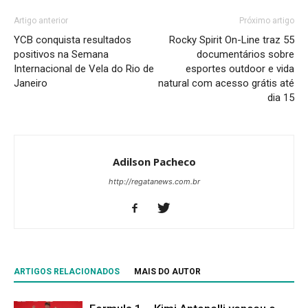
Artigo anterior
Próximo artigo
YCB conquista resultados
Rocky Spirit On-Line traz 55
positivos na Semana
documentários sobre
Internacional de Vela do Rio de
esportes outdoor e vida
Janeiro
natural com acesso grátis até
dia 15
Adilson Pacheco
http://regatanews.com.br
ARTIGOS RELACIONADOS
MAIS DO AUTOR