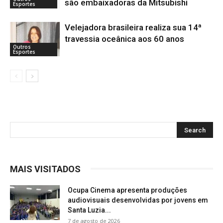
são embaixadoras da Mitsubishi
Esportes
Velejadora brasileira realiza sua 14ª
travessia oceânica aos 60 anos
Outros
Esportes
MAIS VISITADOS
Ocupa Cinema apresenta produções
audiovisuais desenvolvidas por jovens em
Santa Luzia...
7 de agosto de 2026