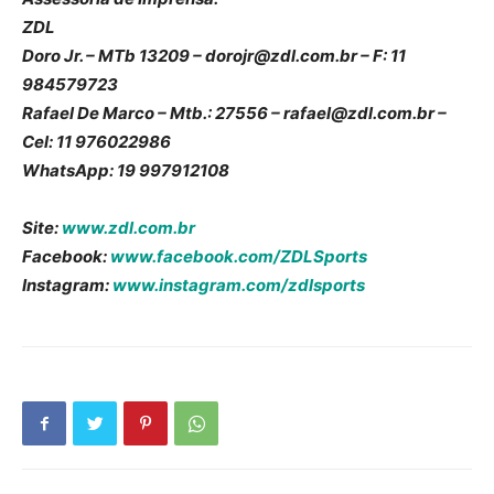
ZDL
Doro Jr. – MTb 13209 – dorojr@zdl.com.br – F: 11
984579723
Rafael De Marco – Mtb.: 27556 – rafael@zdl.com.br –
Cel: 11 976022986
WhatsApp: 19 997912108
Site:
www.zdl.com.br
Facebook:
www.facebook.com/ZDLSports
Instagram:
www.instagram.com/zdlsports