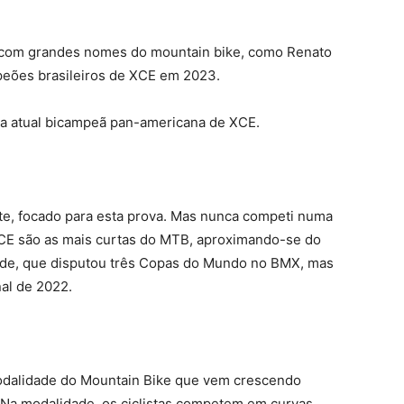
 com grandes nomes do mountain bike, como Renato
eões brasileiros de XCE em 2023.
a atual bicampeã pan-americana de XCE.
rte, focado para esta prova. Mas nunca competi numa
XCE são as mais curtas do MTB, aproximando-se do
de, que disputou três Copas do Mundo no BMX, mas
nal de 2022.
odalidade do Mountain Bike que vem crescendo
. Na modalidade, os ciclistas competem em curvas