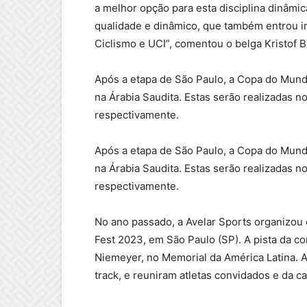
a melhor opção para esta disciplina dinâmi
qualidade e dinâmico, que também entrou i
Ciclismo e UCI”, comentou o belga Kristof B
Após a etapa de São Paulo, a Copa do Mundo
na Árabia Saudita. Estas serão realizadas 
respectivamente.
Após a etapa de São Paulo, a Copa do Mundo
na Árabia Saudita. Estas serão realizadas 
respectivamente.
No ano passado, a Avelar Sports organizou
Fest 2023, em São Paulo (SP). A pista da 
Niemeyer, no Memorial da América Latina. A
track, e reuniram atletas convidados e da cat