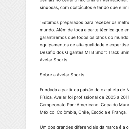
sinuosas, com obstáculos e tendo que elimi
“Estamos preparados para receber os melho
mundo. Além de toda a parte técnica que 
garantiremos que todos os olhos do mundo
equipamentos de alta qualidade e expertise
Desafio dos Gigantes MTB Short Track Shima
Avelar Sports.
Sobre a Avelar Sports:
Fundada a partir da paixão do ex-atleta de
Física, Avelar foi profissional de 2005 a 2
Campeonato Pan-Americano, Copa do Mund
México, Colômbia, Chile, Escócia e França.
Um dos grandes diferenciais da marca é a c