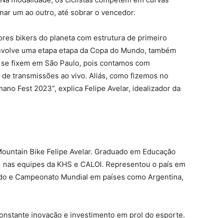
nar um ao outro, até sobrar o vencedor.
res bikers do planeta com estrutura de primeiro
envolve uma etapa etapa da Copa do Mundo, também
 se fixem em São Paulo, pois contamos com
 de transmissões ao vivo. Aliás, como fizemos no
no Fest 2023”, explica Felipe Avelar, idealizador da
 Mountain Bike Felipe Avelar. Graduado em Educação
011 nas equipes da KHS e CALOI. Representou o país em
o e Campeonato Mundial em países como Argentina,
onstante inovação e investimento em prol do esporte.