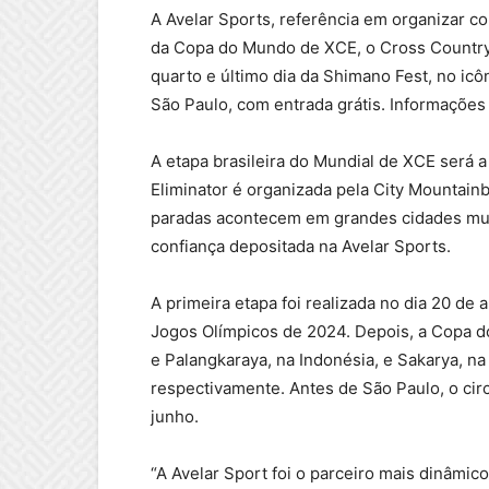
A Avelar Sports, referência em organizar c
da Copa do Mundo de XCE, o Cross Country E
quarto e último dia da Shimano Fest, no ic
São Paulo, com entrada grátis. Informações
A etapa brasileira do Mundial de XCE será 
Eliminator é organizada pela City Mountainb
paradas acontecem em grandes cidades mun
confiança depositada na Avelar Sports.
A primeira etapa foi realizada no dia 20 de a
Jogos Olímpicos de 2024. Depois, a Copa d
e Palangkaraya, na Indonésia, e Sakarya, na 
respectivamente. Antes de São Paulo, o cir
junho.
“A Avelar Sport foi o parceiro mais dinâmi