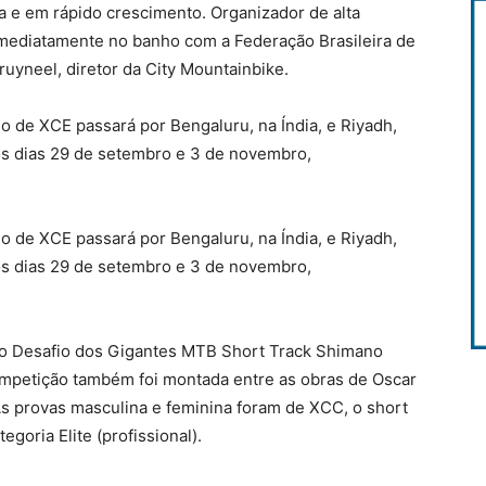
ca e em rápido crescimento. Organizador de alta
mediatamente no banho com a Federação Brasileira de
ruyneel, diretor da City Mountainbike.
 de XCE passará por Bengaluru, na Índia, e Riyadh,
nos dias 29 de setembro e 3 de novembro,
 de XCE passará por Bengaluru, na Índia, e Riyadh,
nos dias 29 de setembro e 3 de novembro,
 o Desafio dos Gigantes MTB Short Track Shimano
competição também foi montada entre as obras de Oscar
s provas masculina e feminina foram de XCC, o short
egoria Elite (profissional).