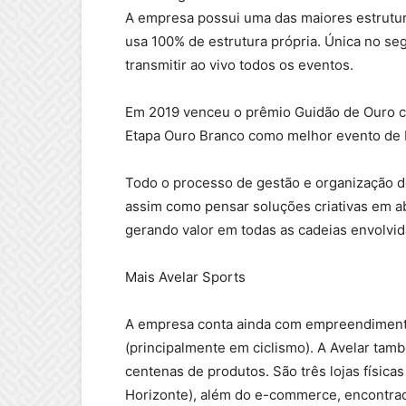
A empresa possui uma das maiores estrutur
usa 100% de estrutura própria. Única no se
transmitir ao vivo todos os eventos.
Em 2019 venceu o prêmio Guidão de Ouro c
Etapa Ouro Branco como melhor evento de
Todo o processo de gestão e organização 
assim como pensar soluções criativas em a
gerando valor em todas as cadeias envolvid
Mais Avelar Sports
A empresa conta ainda com empreendimento
(principalmente em ciclismo). A Avelar tamb
centenas de produtos. São três lojas físic
Horizonte), além do e-commerce, encontrad