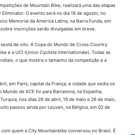
ompetições de Mountain Bike, realizará uma das etapas
liminator. O evento será no dia 18 de agosto, no
ônico Memorial da América Latina, na Barra Funda, em
 sobre inscrições serão divulgadas em breve.
a sexta de oito. A Copa do Mundo de Cross Country
ike e a UCI (Union Cycliste Internationale). Todas as
diais, o que mostra o tamanho da competição e a
bril, em Paris, capital da França, e cidade que sedia os
o Mundo de XCE foi para Barcelona, na Espanha,
Turquia, nos dias 26 de abril, 19 de maio e 26 de maio,
cuito passou ainda por Leuven, na Bélgica, em 02 de
co com quem a City Mountainbike conversou no Brasil. É