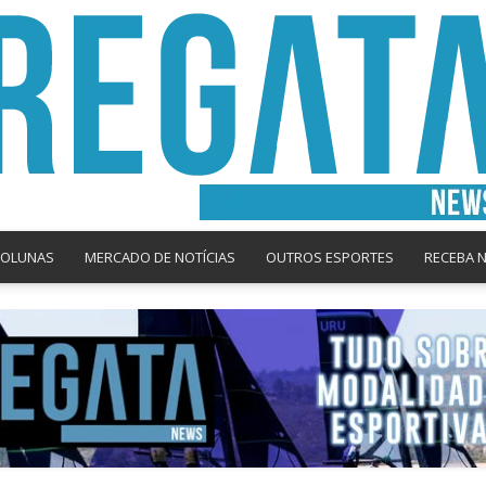
COLUNAS
MERCADO DE NOTÍCIAS
OUTROS ESPORTES
RECEBA 
Regata
News