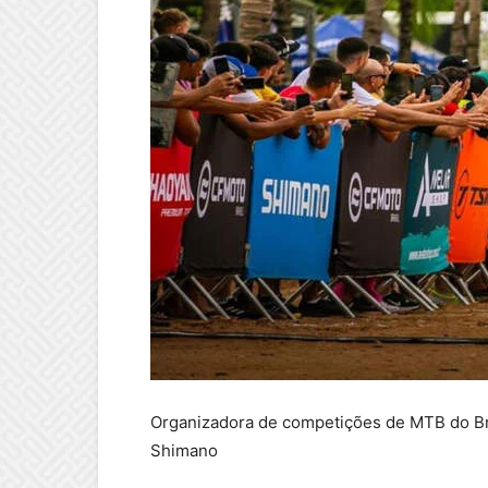
Organizadora de competições de MTB do Bra
Shimano