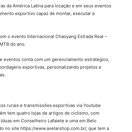
as da América Latina para locação e em seus eventos
gmento esportivo capaz de montar, executar e
om o evento Internacional Chaoyang Estrada Real –
 MTB do ano.
de eventos conta com um gerenciamento estratégico,
bordagens esportivas, personalizando projetos e
as.
s rurais e transmissões esportivas via Youtube
ém tem quatro lojas de artigos de ciclismo, com
as (duas em Conselheiro Lafaiete e uma em Belo
o no site https://www.avelarshop.com.br/, que tem a