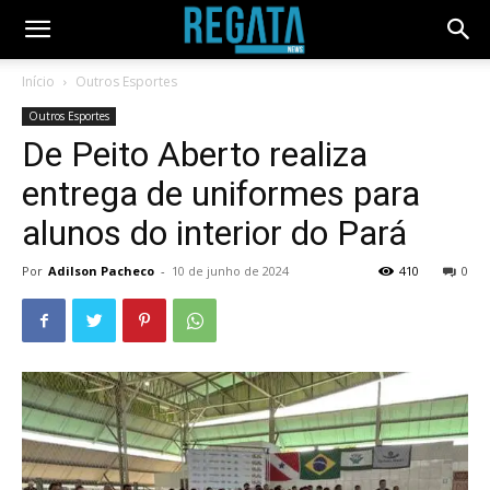
Início
Outros Esportes
Outros Esportes
De Peito Aberto realiza
entrega de uniformes para
alunos do interior do Pará
Por
Adilson Pacheco
-
10 de junho de 2024
410
0