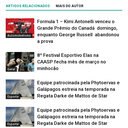
ARTIGOS RELACIONADOS
MAIS DO AUTOR
Formula 1 – Kimi Antonelli venceu o
Grande Prêmio do Canadá domingo,
enquanto George Russell abandonou
Automobelismo
a prova
8º Festival Esportivo Elas na
CAASP fecha mês de março no
minhocão
Geral
Equipe patrocinada pela Phytoervas e
Galápagos estreia na temporada na
Regata Darke de Mattos de Star
Esporte
Equipe patrocinada pela Phytoervas e
Galápagos estreia na temporada na
Regata Darke de Mattos de Star
Esporte