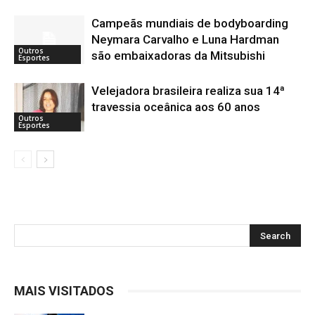
Campeãs mundiais de bodyboarding
Neymara Carvalho e Luna Hardman
Outros
são embaixadoras da Mitsubishi
Esportes
Velejadora brasileira realiza sua 14ª
travessia oceânica aos 60 anos
Outros
Esportes
MAIS VISITADOS