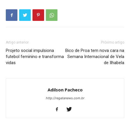
Artigo anterior
Próximo artigo
Projeto social impulsiona
Bico de Proa tem nova cara na
futebol feminino e transforma
Semana Internacional de Vela
vidas
de Ilhabela
Adilson Pacheco
http://regatanews.com.br