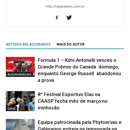
http://regatanews.com.br
ARTIGOS RELACIONADOS
MAIS DO AUTOR
Formula 1 – Kimi Antonelli venceu o
Grande Prêmio do Canadá domingo,
enquanto George Russell abandonou
Automobelismo
a prova
8º Festival Esportivo Elas na
CAASP fecha mês de março no
minhocão
Geral
Equipe patrocinada pela Phytoervas e
Galápagos estreia na temporada na