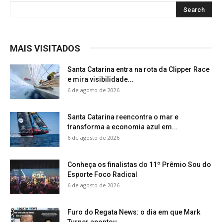
MAIS VISITADOS
Santa Catarina entra na rota da Clipper Race
e mira visibilidade...
6 de agosto de 2026
Santa Catarina reencontra o mar e
transforma a economia azul em...
6 de agosto de 2026
Conheça os finalistas do 11º Prêmio Sou do
Esporte Foco Radical
6 de agosto de 2026
Furo do Regata News: o dia em que Mark
Turner apontou...