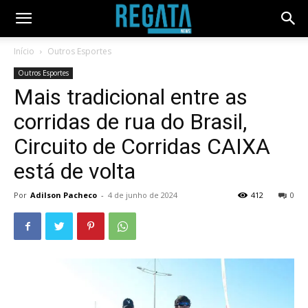
Início
Outros Esportes
Outros Esportes
Mais tradicional entre as
corridas de rua do Brasil,
Circuito de Corridas CAIXA
está de volta
Por
Adilson Pacheco
-
4 de junho de 2024
412
0