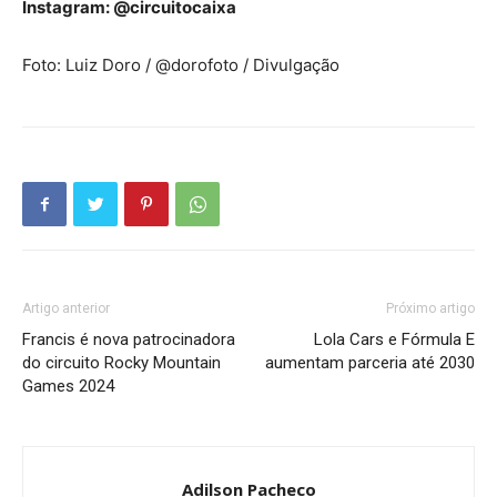
Instagram: @circuitocaixa
Foto: Luiz Doro / @dorofoto / Divulgação
Artigo anterior
Próximo artigo
Francis é nova patrocinadora
Lola Cars e Fórmula E
do circuito Rocky Mountain
aumentam parceria até 2030
Games 2024
Adilson Pacheco