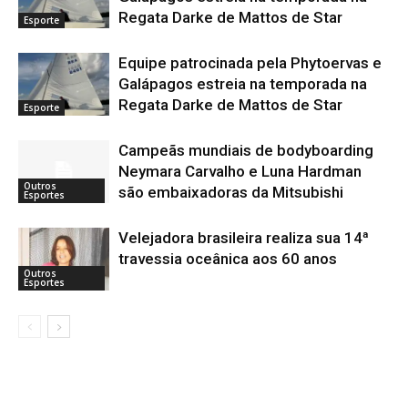
Regata Darke de Mattos de Star
Esporte
Equipe patrocinada pela Phytoervas e
Galápagos estreia na temporada na
Regata Darke de Mattos de Star
Esporte
Campeãs mundiais de bodyboarding
Neymara Carvalho e Luna Hardman
Outros
são embaixadoras da Mitsubishi
Esportes
Velejadora brasileira realiza sua 14ª
travessia oceânica aos 60 anos
Outros
Esportes