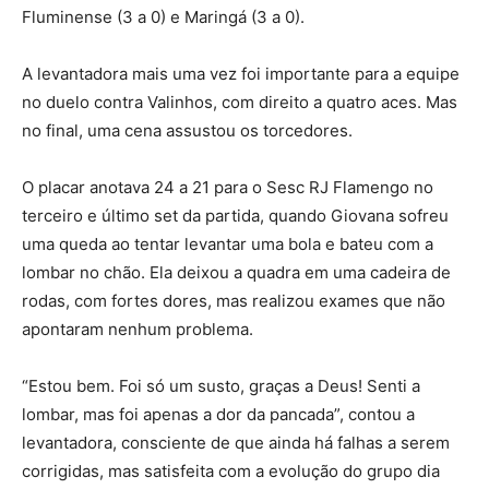
Fluminense (3 a 0) e Maringá (3 a 0).
A levantadora mais uma vez foi importante para a equipe
no duelo contra Valinhos, com direito a quatro aces. Mas
no final, uma cena assustou os torcedores.
O placar anotava 24 a 21 para o Sesc RJ Flamengo no
terceiro e último set da partida, quando Giovana sofreu
uma queda ao tentar levantar uma bola e bateu com a
lombar no chão. Ela deixou a quadra em uma cadeira de
rodas, com fortes dores, mas realizou exames que não
apontaram nenhum problema.
“Estou bem. Foi só um susto, graças a Deus! Senti a
lombar, mas foi apenas a dor da pancada”, contou a
levantadora, consciente de que ainda há falhas a serem
corrigidas, mas satisfeita com a evolução do grupo dia