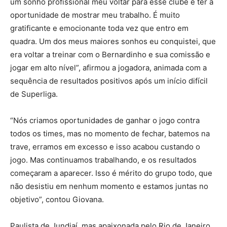
um sonho profissional meu voltar para esse clube e ter a
oportunidade de mostrar meu trabalho. É muito
gratificante e emocionante toda vez que entro em
quadra. Um dos meus maiores sonhos eu conquistei, que
era voltar a treinar com o Bernardinho e sua comissão e
jogar em alto nível”, afirmou a jogadora, animada com a
sequência de resultados positivos após um início difícil
de Superliga.
“Nós criamos oportunidades de ganhar o jogo contra
todos os times, mas no momento de fechar, batemos na
trave, erramos em excesso e isso acabou custando o
jogo. Mas continuamos trabalhando, e os resultados
começaram a aparecer. Isso é mérito do grupo todo, que
não desistiu em nenhum momento e estamos juntas no
objetivo”, contou Giovana.
Paulista de Jundiaí, mas apaixonada pelo Rio de Janeiro,