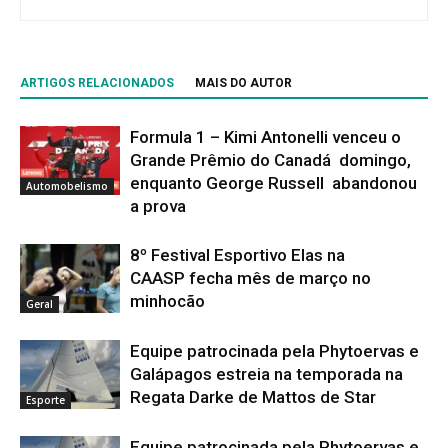
ARTIGOS RELACIONADOS
MAIS DO AUTOR
Formula 1 – Kimi Antonelli venceu o
Grande Prêmio do Canadá domingo,
enquanto George Russell abandonou
Automobelismo
a prova
8º Festival Esportivo Elas na
CAASP fecha mês de março no
minhocão
Geral
Equipe patrocinada pela Phytoervas e
Galápagos estreia na temporada na
Regata Darke de Mattos de Star
Esporte
Equipe patrocinada pela Phytoervas e