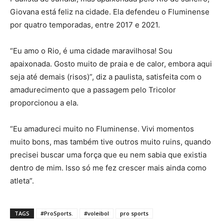
Giovana está feliz na cidade. Ela defendeu o Fluminense
por quatro temporadas, entre 2017 e 2021.
“Eu amo o Rio, é uma cidade maravilhosa! Sou
apaixonada. Gosto muito de praia e de calor, embora aqui
seja até demais (risos)”, diz a paulista, satisfeita com o
amadurecimento que a passagem pelo Tricolor
proporcionou a ela.
“Eu amadureci muito no Fluminense. Vivi momentos
muito bons, mas também tive outros muito ruins, quando
precisei buscar uma força que eu nem sabia que existia
dentro de mim. Isso só me fez crescer mais ainda como
atleta”.
TAGS
#ProSports.
#voleibol
pro sports