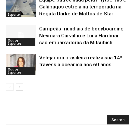
Galápagos estreia na temporada na
Regata Darke de Mattos de Star
Esporte
Campeãs mundiais de bodyboarding
Neymara Carvalho e Luna Hardman
Outros
são embaixadoras da Mitsubishi
Esportes
Velejadora brasileira realiza sua 14ª
travessia oceânica aos 60 anos
Outros
Esportes