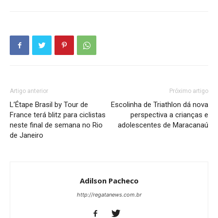
Artigo anterior
Próximo artigo
L’Étape Brasil by Tour de
Escolinha de Triathlon dá nova
France terá blitz para ciclistas
perspectiva a crianças e
neste final de semana no Rio
adolescentes de Maracanaú
de Janeiro
Adilson Pacheco
http://regatanews.com.br