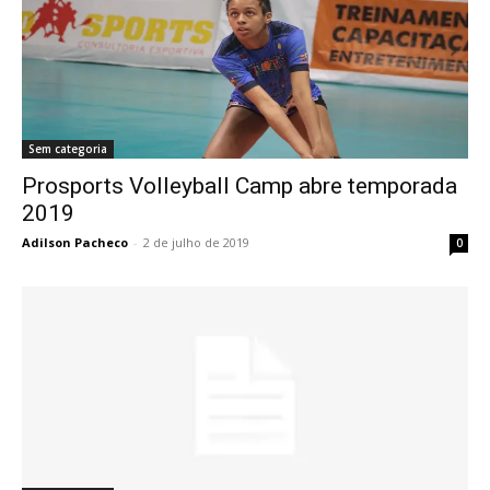
Sem categoria
Prosports Volleyball Camp abre temporada
2019
Adilson Pacheco
-
2 de julho de 2019
0