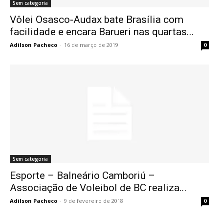
Sem categoria
Vôlei Osasco-Audax bate Brasília com
facilidade e encara Barueri nas quartas...
Adilson Pacheco
-
16 de março de 2019
0
Sem categoria
Esporte – Balneário Camboriú –
Associação de Voleibol de BC realiza...
Adilson Pacheco
-
9 de fevereiro de 2018
0