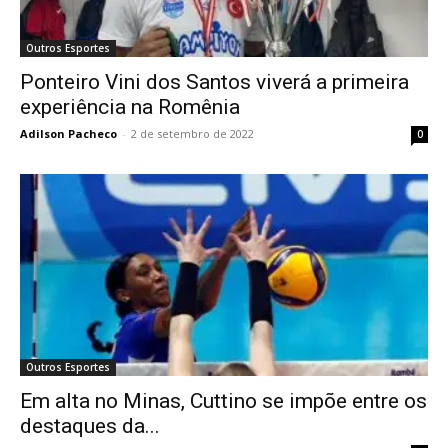
Outros Esportes
Ponteiro Vini dos Santos viverá a primeira
experiência na Romênia
Adilson Pacheco
-
2 de setembro de 2022
0
Outros Esportes
Em alta no Minas, Cuttino se impõe entre os
destaques da...