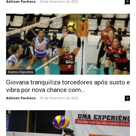
Adilson Pacheco
-
24 de fevereiro de 2022
0
Outros Esportes
Giovana tranquiliza torcedores após susto e
vibra por nova chance com...
Adilson Pacheco
-
18 de fevereiro de 2022
0